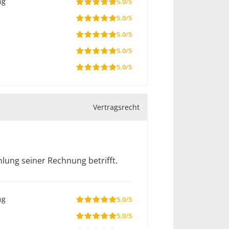
ng
5.0/5
5.0/5
5.0/5
5.0/5
5.0/5
Vertragsrecht
lung seiner Rechnung betrifft.
ng
5.0/5
5.0/5