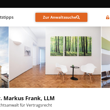
tstipps
Zur Anwaltssuche
. Markus Frank, LLM
htsanwalt für Vertragsrecht