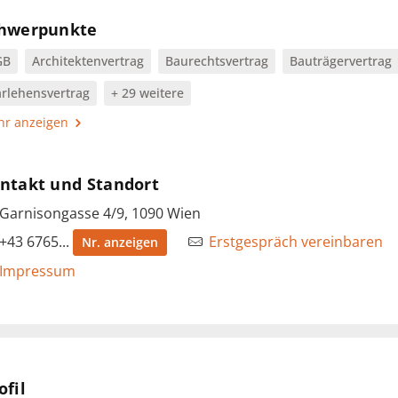
hwerpunkte
GB
Architektenvertrag
Baurechtsvertrag
Bauträgervertrag
rlehensvertrag
+ 29 weitere
r anzeigen
ntakt und Standort
Garnisongasse 4/9, 1090 Wien
+43 6765...
Erstgespräch vereinbaren
Nr. anzeigen
Impressum
ofil