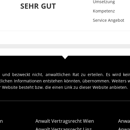
Umsetzung
SEHR GUT
Kompetenz
Service Angebot
 und bezweckt nicht, anwaltlichen Rat zu erteilen. Es wird kein
htlichen Informationen entstehen könnten, übernommen. Weiters w
 Website besteht bzw. die einen Link zu dieser Website anbieten.
en
Anwalt Vertragsrecht Wien
Anwal
Anwalt Vertragsrecht Linz
Anwal