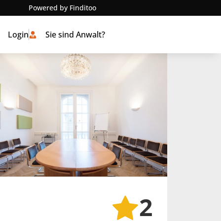
Powered by Finditoo
Login
Sie sind Anwalt?
2