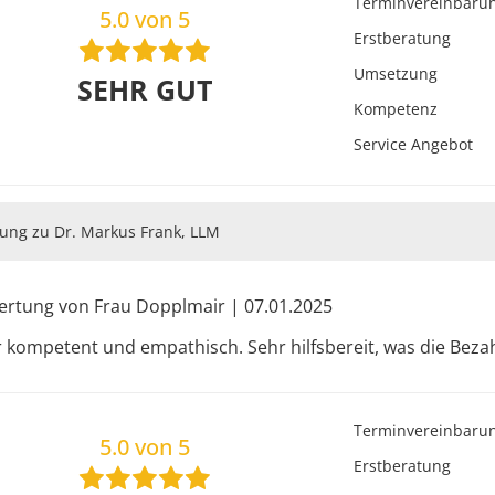
Terminvereinbaru
5.0 von 5
Erstberatung
Umsetzung
SEHR GUT
Kompetenz
Service Angebot
ung zu Dr. Markus Frank, LLM
rtung von Frau Dopplmair | 07.01.2025
 kompetent und empathisch. Sehr hilfsbereit, was die Bezah
Terminvereinbaru
5.0 von 5
Erstberatung