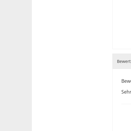
Bewert
Bewe
Sehr