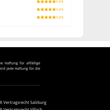
5.0/5
5.0/5
5.0/5
e Haftung für allfällige
ird jede Haftung für die
t Vertragsrecht Salzburg
t Vertragsrecht Villach