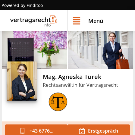
Powered by Finditoo
Menü
Mag. Agneska Turek
Rechtsanwältin für Vertragsrecht
+43 6776...
Erstgespräch