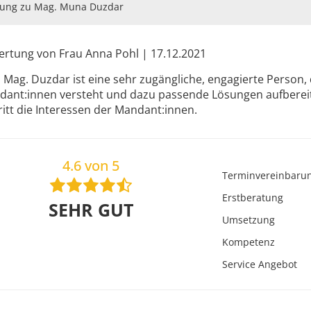
ung zu Mag. Muna Duzdar
rtung von Frau Anna Pohl | 17.12.2021
 Mag. Duzdar ist eine sehr zugängliche, engagierte Person,
ant:innen versteht und dazu passende Lösungen aufbereitet
ritt die Interessen der Mandant:innen.
4.6 von 5
Terminvereinbaru
Erstberatung
SEHR GUT
Umsetzung
Kompetenz
Service Angebot