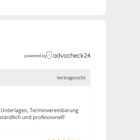
powered by
Vertragsrecht
e Unterlagen, Terminvereinbarung
tändlich und professionell!