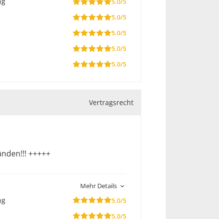
ng
5.0/5
5.0/5
5.0/5
5.0/5
5.0/5
Vertragsrecht
änden!!! +++++
Mehr Details
ng
5.0/5
5.0/5