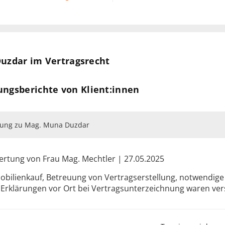
 FRANKREICH
uzdar im Vertragsrecht
ungsberichte von Klient:innen
nzleramt für den
ung zu Mag. Muna Duzdar
 und Digitalisierung
rtung von Frau Mag. Mechtler | 27.05.2025
bilienkauf, Betreuung von Vertragserstellung, notwendig
Erklärungen vor Ort bei Vertragsunterzeichnung waren vers