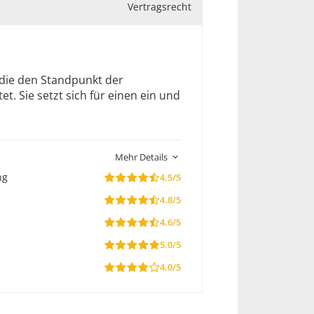
Vertragsrecht
 die den Standpunkt der
. Sie setzt sich für einen ein und
Mehr Details
ng
4.5/5
4.8/5
4.6/5
5.0/5
4.0/5