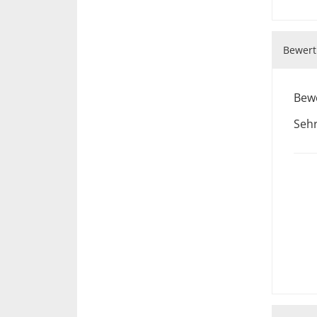
Bewert
Bewe
Sehr