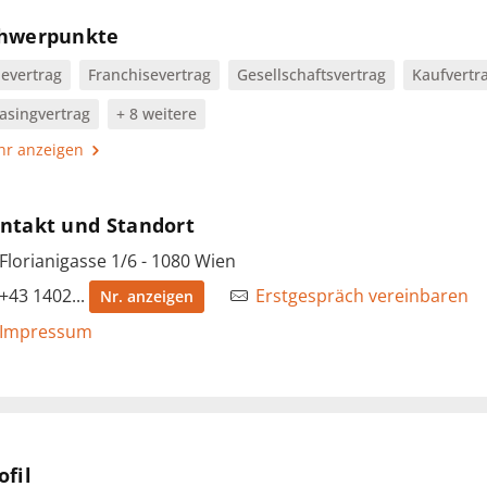
hwerpunkte
evertrag
Franchisevertrag
Gesellschaftsvertrag
Kaufvertr
asingvertrag
+ 8 weitere
r anzeigen
ntakt und Standort
Florianigasse 1/6 - 1080 Wien
+43 1402...
Erstgespräch vereinbaren
Nr. anzeigen
Impressum
ofil