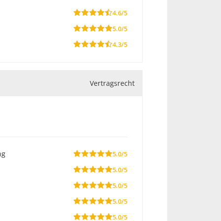
4.6/5
5.0/5
4.3/5
Vertragsrecht
ng
5.0/5
5.0/5
5.0/5
5.0/5
5.0/5