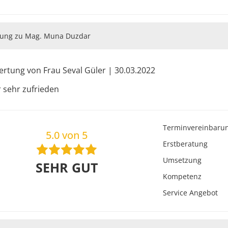
ung zu Mag. Muna Duzdar
rtung von Frau Seval Güler | 30.03.2022
 sehr zufrieden
Terminvereinbaru
5.0 von 5
Erstberatung
Umsetzung
SEHR GUT
Kompetenz
Service Angebot