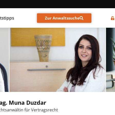
tstipps
Zur Anwaltssuche
ag. Muna Duzdar
htsanwältin für Vertragsrecht