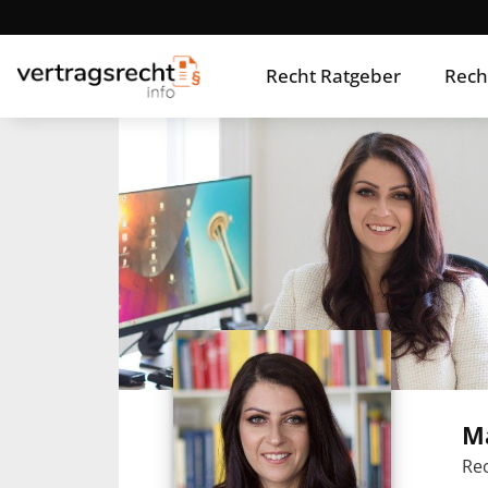
Recht Ratgeber
Rech
M
Rec