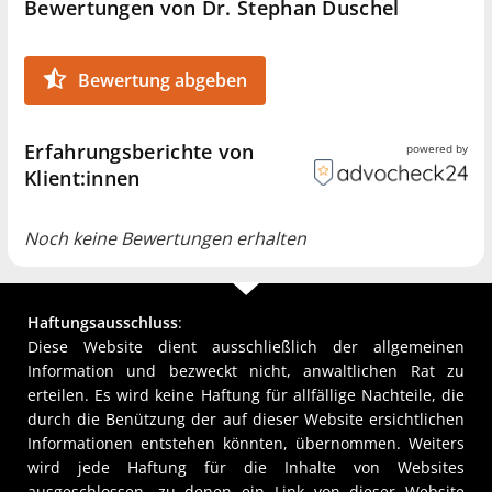
Bewertungen von Dr. Stephan Duschel
Bewertung abgeben
Erfahrungsberichte von
powered by
Klient:innen
Noch keine Bewertungen erhalten
Haftungsausschluss
:
Diese Website dient ausschließlich der allgemeinen
Information und bezweckt nicht, anwaltlichen Rat zu
erteilen. Es wird keine Haftung für allfällige Nachteile, die
durch die Benützung der auf dieser Website ersichtlichen
Informationen entstehen könnten, übernommen. Weiters
wird jede Haftung für die Inhalte von Websites
ausgeschlossen, zu denen ein Link von dieser Website