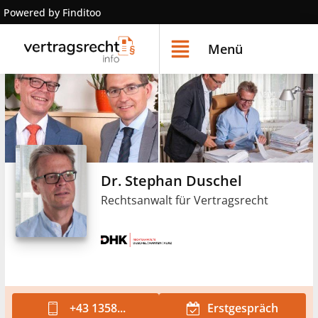
Powered by Finditoo
Menü
Dr. Stephan Duschel
Rechtsanwalt für Vertragsrecht
+43 1358...
Erstgespräch