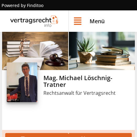
Powered by Finditoo
Menü
Mag. Michael Löschnig-
Tratner
Rechtsanwalt für Vertragsrecht