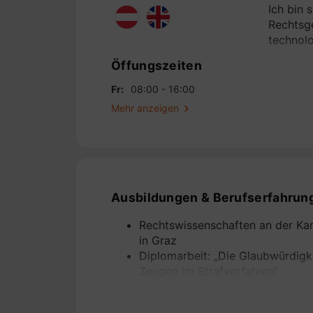
Ich bin 
Rechtsge
technol
Öffungszeiten
Imm
Ob 
Fr:
08:00 - 16:00
unt
Mehr anzeigen
Im
Tra
dyn
Bau
Ges
Ausbildungen & Berufserfahrun
Von
Unt
Rechtswissenschaften an der Kar
Ven
in Graz
sta
Diplomarbeit: „Die Glaubwürdig
Zeugen im Strafverfahren“
KI-
Praktische Erfahrungen an versc
Mit
Oberlandesgericht-Sprengel Linz