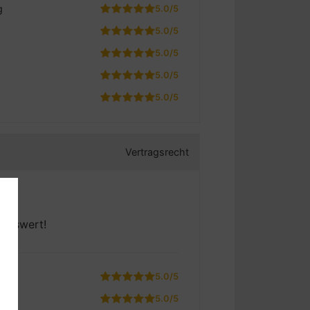
g
5.0/5
5.0/5
5.0/5
5.0/5
5.0/5
Vertragsrecht
lenswert!
g
5.0/5
5.0/5