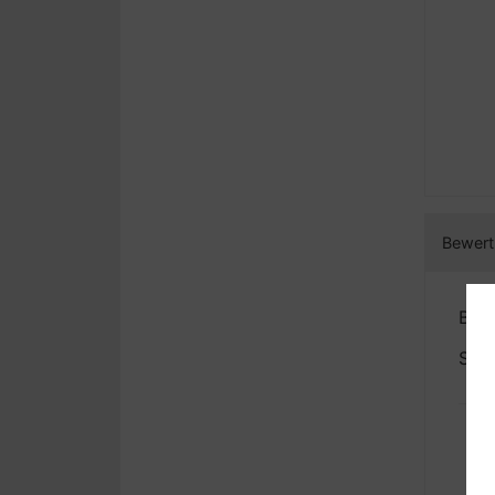
Bewert
Bewe
Sehr