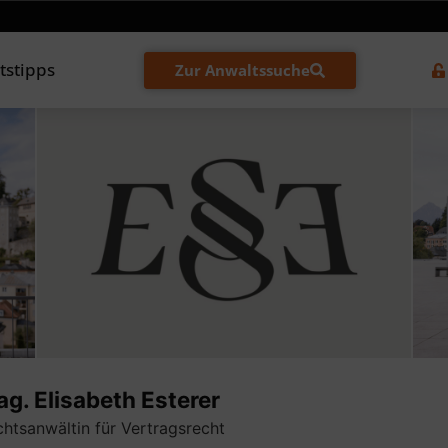
tstipps
Zur Anwaltssuche
g. Elisabeth Esterer
htsanwältin für Vertragsrecht