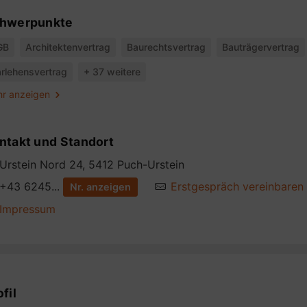
hwerpunkte
GB
Architektenvertrag
Baurechtsvertrag
Bauträgervertrag
rlehensvertrag
+ 37 weitere
r anzeigen
ntakt und Standort
Urstein Nord 24, 5412 Puch-Urstein
+43 6245...
Erstgespräch vereinbaren
Nr. anzeigen
Impressum
fil