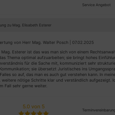
Service Angebot
ung zu Mag. Elisabeth Esterer
rtung von Herr Mag. Walter Posch | 07.02.2025
 Mag. Esterer ist das was man sich von einem Rechtsanwal
as Thema optimal aufzuarbeiten; sie bringt hohes Einfüh
verständnis für die Sache mit, kommuniziert sehr strukturier
Kommunikation; sie übersetzt Juristisches ins Umgangsspra
Falles so auf, das man es auch gut verstehen kann. In meine
 weitere nötige Schritte klar und verständlich aufgezeigt. 
m Fall sehr gerne weiter.
5.0 von 5
Terminvereinbarun