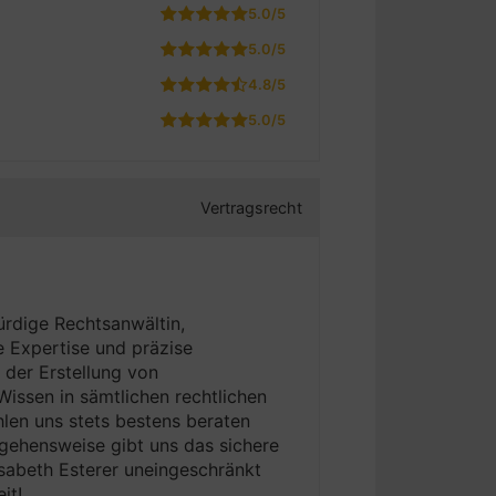
5.0/5
5.0/5
4.8/5
5.0/5
Vertragsrecht
ürdige Rechtsanwältin,
he Expertise und präzise
 der Erstellung von
Wissen in sämtlichen rechtlichen
hlen uns stets bestens beraten
ngehensweise gibt uns das sichere
isabeth Esterer uneingeschränkt
it!