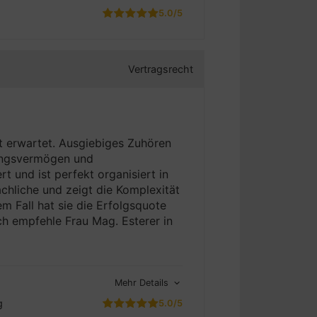
5.0/5
Vertragsrecht
t erwartet. Ausgiebiges Zuhören
lungsvermögen und
t und ist perfekt organisiert in
chliche und zeigt die Komplexität
m Fall hat sie die Erfolgsquote
Ich empfehle Frau Mag. Esterer in
Mehr Details
g
5.0/5