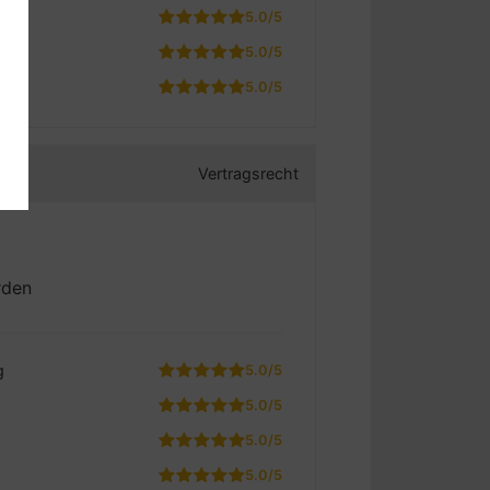
5.0/5
5.0/5
5.0/5
Vertragsrecht
rden
g
5.0/5
5.0/5
5.0/5
5.0/5