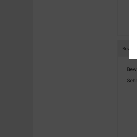
Bewert
Bewe
Sehr