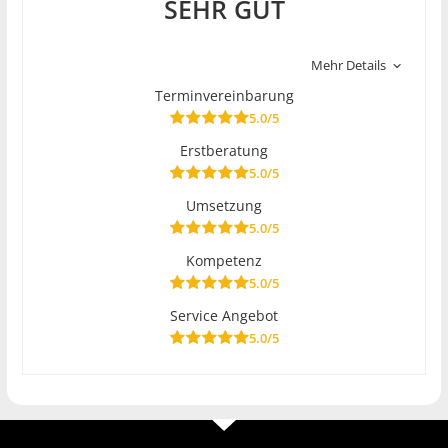
SEHR GUT
Mehr Details
Terminvereinbarung
5.0/5
Erstberatung
5.0/5
Umsetzung
5.0/5
Kompetenz
5.0/5
Service Angebot
5.0/5