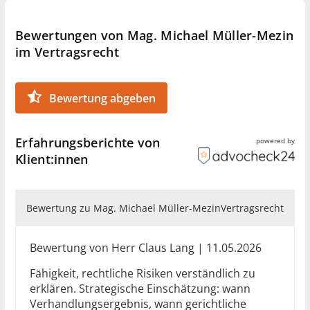
werden.
Bewertungen von Mag. Michael Müller-Mezin
Ich freue mich auf Ihre Kontaktaufnahme.
im Vertragsrecht
Bewertung abgeben
Erfahrungsberichte von
powered by
Klient:innen
Bewertung zu Mag. Michael Müller-Mezin
Vertragsrecht
Bewertung von Herr Claus Lang | 11.05.2026
Fähigkeit, rechtliche Risiken verständlich zu
erklären. Strategische Einschätzung: wann
Verhandlungsergebnis, wann gerichtliche