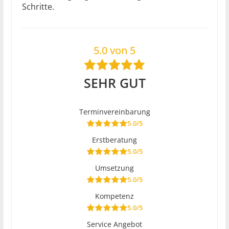
Schritte.
5.0 von 5
SEHR GUT
Terminvereinbarung
5.0/5
Erstberatung
5.0/5
Umsetzung
5.0/5
Kompetenz
5.0/5
Service Angebot