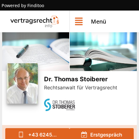
Powered by Finditoo
Menü
Dr. Thomas Stoiberer
Rechtsanwalt für Vertragsrecht
+43 6245...
Erstgespräch