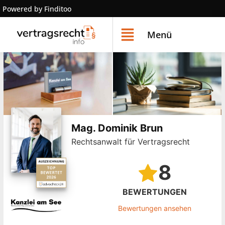
Powered by Finditoo
Menü
Mag. Dominik Brun
Rechtsanwalt für Vertragsrecht
8
BEWERTUNGEN
Bewertungen ansehen