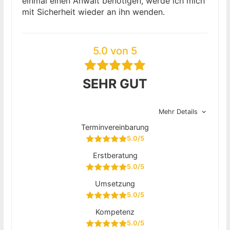
einmal einen Anwalt benötigen, werde ich mich
mit Sicherheit wieder an ihn wenden.
5.0 von 5
SEHR GUT
Mehr Details
Terminvereinbarung
5.0/5
Erstberatung
5.0/5
Umsetzung
5.0/5
Kompetenz
5.0/5