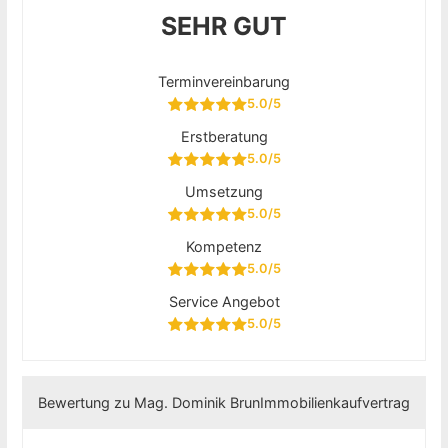
SEHR GUT
Terminvereinbarung
5.0/5
Erstberatung
5.0/5
Umsetzung
5.0/5
Kompetenz
5.0/5
Service Angebot
5.0/5
Bewertung zu Mag. Dominik Brun
Immobilienkaufvertrag