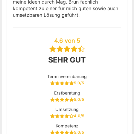
meine Ideen durch Mag. Brun fachlich
kompetent zu einer für mich guten sowie auch
umsetzbaren Lösung geführt.
4.6 von 5
SEHR GUT
Terminvereinbarung
5.0/5
Erstberatung
5.0/5
Umsetzung
4.0/5
Kompetenz
5.0/5