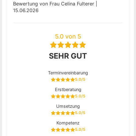
Bewertung von Frau Celina Fulterer |
15.06.2026
5.0 von 5
SEHR GUT
Terminvereinbarung
5.0/5
Erstberatung
5.0/5
Umsetzung
5.0/5
Kompetenz
5.0/5