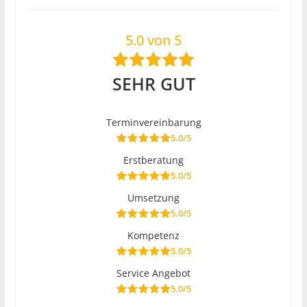
5.0 von 5
SEHR GUT
Terminvereinbarung
5.0/5
Erstberatung
5.0/5
Umsetzung
5.0/5
Kompetenz
5.0/5
Service Angebot
5.0/5