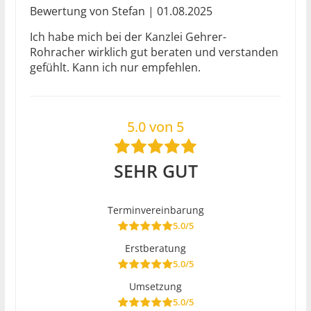
Bewertung von Stefan | 01.08.2025
Ich habe mich bei der Kanzlei Gehrer-
Rohracher wirklich gut beraten und verstanden
gefühlt. Kann ich nur empfehlen.
5.0 von 5
SEHR GUT
Terminvereinbarung
5.0/5
Erstberatung
5.0/5
Umsetzung
5.0/5