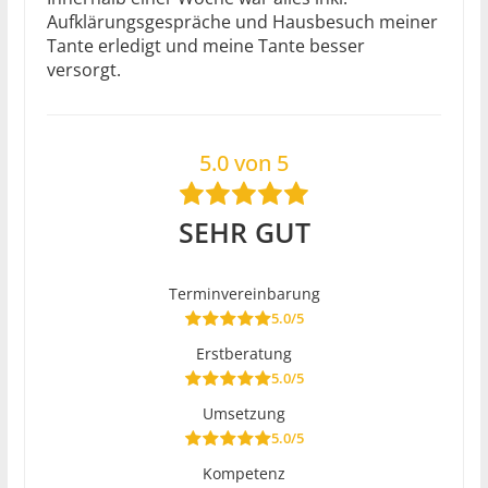
Aufklärungsgespräche und Hausbesuch meiner
Tante erledigt und meine Tante besser
versorgt.
5.0 von 5
SEHR GUT
Terminvereinbarung
5.0/5
Erstberatung
5.0/5
Umsetzung
5.0/5
Kompetenz