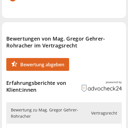
Bedürfnisse und Anliegen zur Verfügung.
Profilbild:
©
Egranita Doci
Bewertungen von Mag. Gregor Gehrer-
Rohracher im Vertragsrecht
Bewertung abgeben
Erfahrungsberichte von
powered by
Klient:innen
Bewertung zu Mag. Gregor Gehrer-
Vertragsrecht
Rohracher