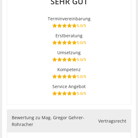
SEHR GUT
Terminvereinbarung
5.0/5
Erstberatung
5.0/5
Umsetzung
5.0/5
Kompetenz
5.0/5
Service Angebot
5.0/5
Bewertung zu Mag. Gregor Gehrer-
Vertragsrecht
Rohracher