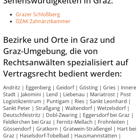
Sehenswürdigkeiten in Graz:
Grazer Schloßberg
ÖZAK Zahnärztkammer
Bezirke und Orte in Graz und
Graz-Umgebung, die von
Rechtsanwälten spezialisiert auf
Vertragsrecht bedient werden:
Andritz | Eggenberg | Geidorf | Gösting | Gries | Innere
Stadt | Jakomini | Lend | Liebenau | Mariatrost | Post
Logistikzentrum | Puntigam | Ries | Sankt Leonhard |
Sankt Peter | Straßgang | Waltendorf | Wetzelsdorf |
Deutschfeistritz | Dobl-Zwaring | Eggersdorf bei Graz |
Feldkirchen bei Graz | Fernitz-Mellach | Frohnleiten |
Gössendorf | Gratkorn | Gratwein-Straßengel | Hart bei
Graz | Haselsdorf-Tobelbad | Hausmannstätten |