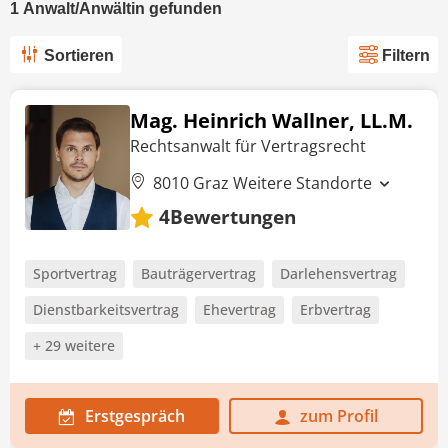
1
Anwalt/Anwältin
gefunden
Sortieren
Filtern
Mag. Heinrich Wallner, LL.M.
Rechtsanwalt für Vertragsrecht
8010 Graz
Weitere Standorte
Bewertungen
4
Sportvertrag
Bauträgervertrag
Darlehensvertrag
Dienstbarkeitsvertrag
Ehevertrag
Erbvertrag
+ 29 weitere
Erstgespräch
zum Profil