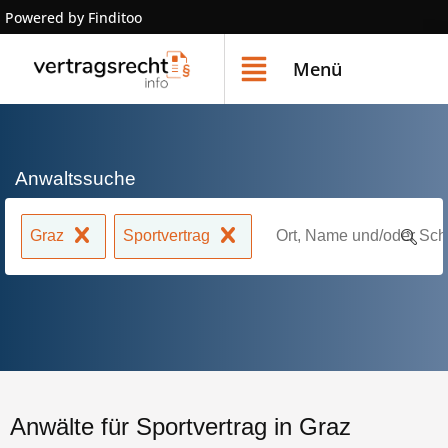
Powered by Finditoo
Menü
Anwaltssuche
Graz
Sportvertrag
Anwälte für Sportvertrag in Graz