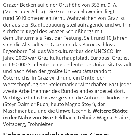
Grazer Becken auf einer Ortshöhe von 353 m. ü. A.
(Meter über Adria). Die Grenze zu Slowenien liegt
rund 50 Kilometer entfernt. Wahrzeichen von Graz ist
der aus der Stadtbebauung steil aufragende und weithin
sichtbare Kegel des Grazer Schloßbergs mit
dem Uhrturm als Rest der Festung. Seit rund 10 Jahren
sind die Altstadt von Graz und das Barockschloss
Eggenberg Teil des Weltkulturerbes der UNESCO. Im
Jahre 2003 war Graz Kulturhauptstadt Europas. Graz ist
mit 60.000 Studenten eine bedeutende Universitätsstadt
und nach Wien der größte Universitätsstandort
Österreichs. In Graz wird rund ein Drittel der
Wertschöpfung der Steiermark erwirtschaftet. Fast jeder
zweite Arbeitnehmer des Bundeslandes arbeitet dort.
Wichtigste Industriezweige sind die Automobilindustrie
(Steyr Daimler Puch, heute Magna Steyr), der
Maschinenbau und die Umwelttechnik.
Weitere Städte
in der Nähe von Graz
Feldbach, Leibnitz Wagna, Stainz,
Voitsberg, Frohnleiten