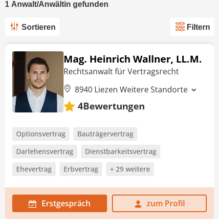
1
Anwalt/Anwältin
gefunden
Sortieren
Filtern
Mag. Heinrich Wallner, LL.M.
Rechtsanwalt für Vertragsrecht
8940 Liezen
Weitere Standorte
Bewertungen
4
Optionsvertrag
Bauträgervertrag
Darlehensvertrag
Dienstbarkeitsvertrag
Ehevertrag
Erbvertrag
+ 29 weitere
Erstgespräch
zum Profil