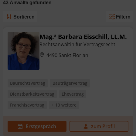
43
Anwälte
gefunden
Sortieren
Filtern
Mag.ª Barbara Eisschill, LL.M.
Rechtsanwältin für Vertragsrecht
4490 Sankt Florian
Baurechtsvertrag
Bauträgervertrag
Dienstbarkeitsvertrag
Ehevertrag
Franchisevertrag
+ 13 weitere
Erstgespräch
zum Profil