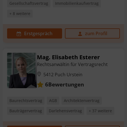
Gesellschaftsvertrag
Immobilienkaufvertrag
+ 8 weitere
Erstgespräch
zum Profil
Mag. Elisabeth Esterer
Rechtsanwältin für Vertragsrecht
5412 Puch Urstein
Bewertungen
6
Baurechtsvertrag
AGB
Architektenvertrag
Bauträgervertrag
Darlehensvertrag
+ 37 weitere