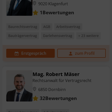
9020 Klagenfurt
Bewertungen
1
Baurechtsvertrag
AGB
Arbeitsvertrag
Bauträgervertrag
Darlehensvertrag
+ 23 weitere
Erstgespräch
zum Profil
Mag. Robert Mäser
Rechtsanwalt für Vertragsrecht
6850 Dornbirn
Bewertungen
32