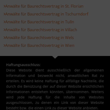
Anwälte für Baurechtsvertrag in St. Florian
Anwälte für Baurechtsvertrag in Tschurndorf
Anwälte für Baurechtsvertrag in Tulln
Anwälte für Baurechtsvertrag in Villach
Anwälte für Baurechtsvertrag in Wels
Anwälte für Baurechtsvertrag in Wien
Haftungsausschluss
:
Diese Website dient ausschließlich der allgemeinen
Information und bezweckt nicht, anwaltlichen Rat zu
erteilen. Es wird keine Haftung für allfällige Nachteile, die
durch die Benützung der auf dieser Website ersichtlichen
Informationen entstehen könnten, übernommen. Weiters
wird jede Haftung für die Inhalte von Websites
ausgeschlossen, zu denen ein Link von dieser Website
besteht bzw. die einen Link zu dieser Website anbieten.