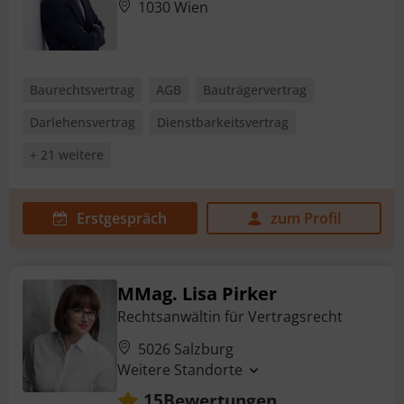
1030 Wien
Baurechtsvertrag
AGB
Bauträgervertrag
Darlehensvertrag
Dienstbarkeitsvertrag
+ 21 weitere
Erstgespräch
zum Profil
MMag. Lisa Pirker
Rechtsanwältin für Vertragsrecht
5026 Salzburg
Weitere Standorte
Bewertungen
15