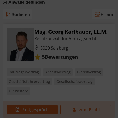
54
Anwälte
gefunden
Sortieren
Filtern
Mag. Georg Karlbauer, LL.M.
Rechtsanwalt für Vertragsrecht
5020 Salzburg
Bewertungen
5
Bauträgervertrag
Arbeitsvertrag
Dienstvertrag
Geschäftsführervertrag
Gesellschaftsvertrag
+ 7 weitere
Erstgespräch
zum Profil