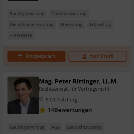
Bauträgervertrag
Darlehensvertrag
Dienstbarkeitsvertrag
Ehevertrag
Erbvertrag
+ 9 weitere
Erstgespräch
zum Profil
Mag. Peter Rittinger, LL.M.
Rechtsanwalt für Vertragsrecht
5020 Salzburg
Bewertungen
14
Bauträgervertrag
AGB
Baurechtsvertrag