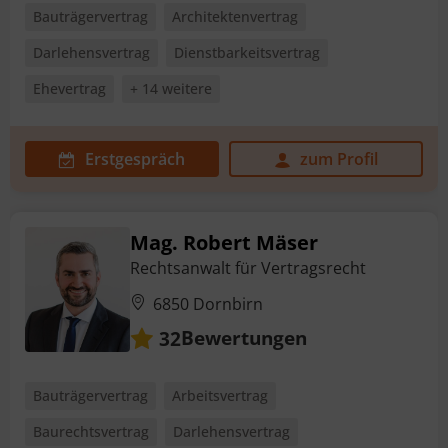
Bauträgervertrag
Architektenvertrag
Darlehensvertrag
Dienstbarkeitsvertrag
Ehevertrag
+ 14 weitere
Erstgespräch
zum Profil
Mag. Robert Mäser
Rechtsanwalt für Vertragsrecht
6850 Dornbirn
Bewertungen
32
Bauträgervertrag
Arbeitsvertrag
Baurechtsvertrag
Darlehensvertrag