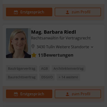
Erstgespräch
zum Profil
Mag. Barbara Riedl
Rechtsanwältin für Vertragsrecht
3430 Tulln
Weitere Standorte
Bewertungen
11
Bauträgervertrag
AGB
Architektenvertrag
Baurechtsvertrag
DSGVO
+ 14 weitere
Erstgespräch
zum Profil