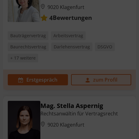
9020 Klagenfurt
Bewertungen
4
Bauträgervertrag
Arbeitsvertrag
Baurechtsvertrag
Darlehensvertrag
DSGVO
+ 17 weitere
Erstgespräch
zum Profil
Mag. Stella Aspernig
Rechtsanwältin für Vertragsrecht
9020 Klagenfurt