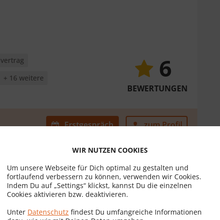
6
vertrag
+ 16 weitere
BEWERTUNGEN
Erstgespräch
zum Profil
WIR NUTZEN COOKIES
Um unsere Webseite für Dich optimal zu gestalten und
fortlaufend verbessern zu können, verwenden wir Cookies.
Indem Du auf „Settings“ klickst, kannst Du die einzelnen
Cookies aktivieren bzw. deaktivieren.
Unter
Datenschutz
findest Du umfangreiche Informationen