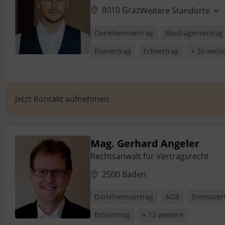
8010 Graz
Weitere Standorte
Darlehensvertrag
Bauträgervertrag
Ehevertrag
Erbvertrag
+ 30 weit
Jetzt Kontakt aufnehmen
Mag. Gerhard Angeler
Rechtsanwalt für Vertragsrecht
2500 Baden
Darlehensvertrag
AGB
Dienstver
Erbvertrag
+ 12 weitere