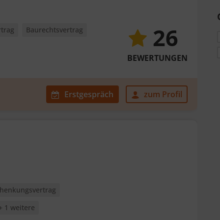
26
rtrag
Baurechtsvertrag
BEWERTUNGEN
Erstgespräch
zum Profil
henkungsvertrag
+ 1 weitere