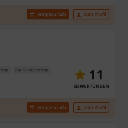
Erstgespräch
zum Profil
11
rtrag
Baurechtsvertrag
BEWERTUNGEN
Erstgespräch
zum Profil