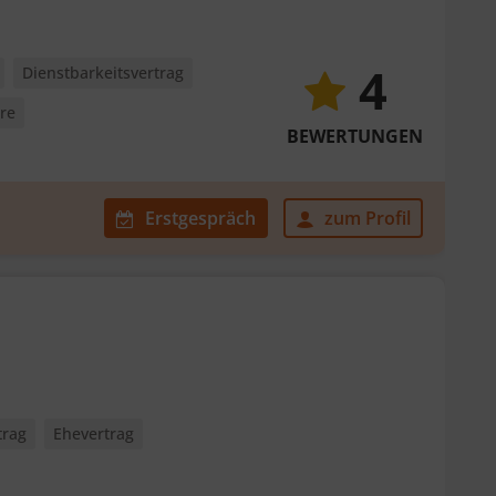
4
Dienstbarkeitsvertrag
ere
BEWERTUNGEN
Erstgespräch
zum Profil
trag
Ehevertrag