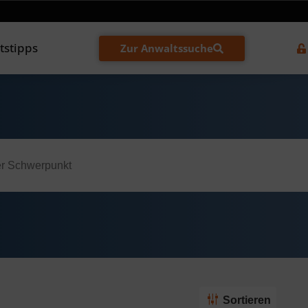
tstipps
Zur Anwaltssuche
Sortieren