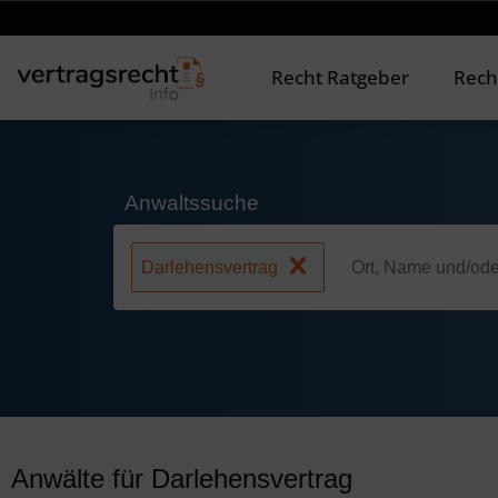
Recht Ratgeber
Rech
Anwaltssuche
Darlehensvertrag
Anwälte für Darlehensvertrag