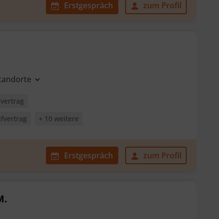
Erstgespräch
zum Profil
Standorte
vertrag
fvertrag
+ 10 weitere
Erstgespräch
zum Profil
M.