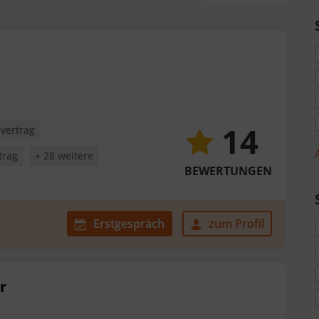
14
vertrag
trag
+ 28 weitere
BEWERTUNGEN
Erstgespräch
zum Profil
r