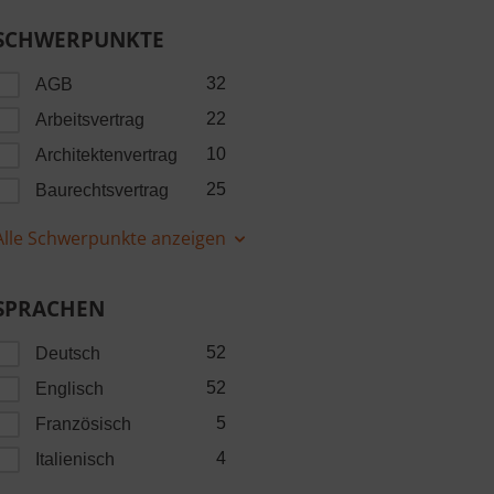
SCHWERPUNKTE
32
AGB
22
Arbeitsvertrag
10
Architektenvertrag
25
Baurechtsvertrag
Alle Schwerpunkte anzeigen
SPRACHEN
52
Deutsch
52
Englisch
5
Französisch
4
Italienisch