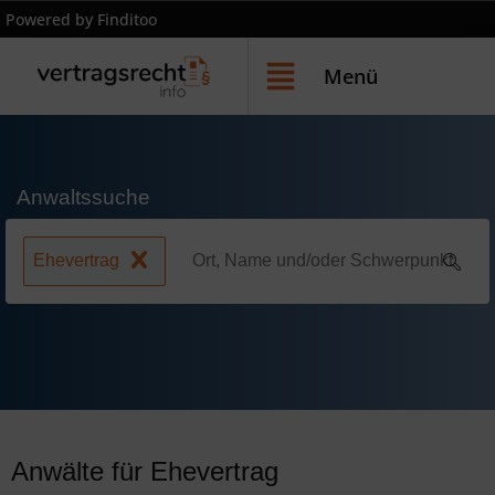
Powered by Finditoo
Menü
Anwaltssuche
Ehevertrag
Anwälte für Ehevertrag