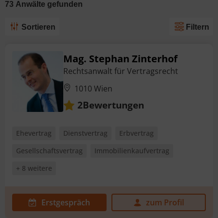
73
Anwälte
gefunden
Sortieren
Filtern
Mag. Stephan Zinterhof
Rechtsanwalt für Vertragsrecht
1010 Wien
Bewertungen
2
Ehevertrag
Dienstvertrag
Erbvertrag
Gesellschaftsvertrag
Immobilienkaufvertrag
+ 8 weitere
Erstgespräch
zum Profil