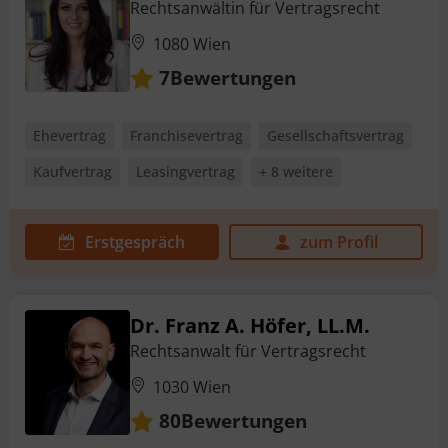
Rechtsanwältin für Vertragsrecht
1080 Wien
Bewertungen
7
Ehevertrag
Franchisevertrag
Gesellschaftsvertrag
Kaufvertrag
Leasingvertrag
+ 8 weitere
Erstgespräch
zum Profil
Dr. Franz A. Höfer, LL.M.
Rechtsanwalt für Vertragsrecht
1030 Wien
Bewertungen
80