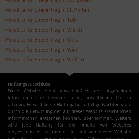
Anwälte für Ehevertrag in St. Pölten
Anwälte für Ehevertrag in Tulln
Anwälte für Ehevertrag in Villach
Anwälte für Ehevertrag in Wels
Anwälte für Ehevertrag in Wien
Anwälte für Ehevertrag in Wolfurt
Haftungsausschluss
:
Diese Website dient ausschließlich der allgemeinen
Information und bezweckt nicht, anwaltlichen Rat zu
erteilen. Es wird keine Haftung für allfällige Nachteile, die
durch die Benützung der auf dieser Website ersichtlichen
Informationen entstehen könnten, übernommen. Weiters
wird jede Haftung für die Inhalte von Websites
ausgeschlossen, zu denen ein Link von dieser Website
besteht bzw. die einen Link zu dieser Website anbieten.