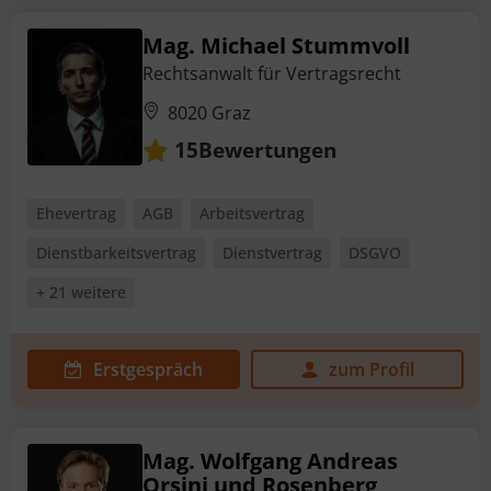
Mag. Michael Stummvoll
Rechtsanwalt für Vertragsrecht
8020 Graz
Bewertungen
15
Ehevertrag
AGB
Arbeitsvertrag
Dienstbarkeitsvertrag
Dienstvertrag
DSGVO
+ 21 weitere
Erstgespräch
zum Profil
Mag. Wolfgang Andreas
Orsini und Rosenberg