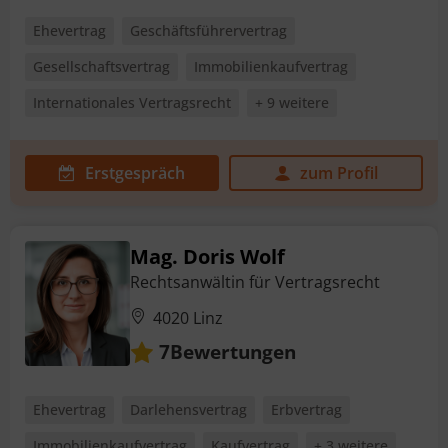
Ehevertrag
Geschäftsführervertrag
Gesellschaftsvertrag
Immobilienkaufvertrag
Internationales Vertragsrecht
+ 9 weitere
Erstgespräch
zum Profil
Mag. Doris Wolf
Rechtsanwältin für Vertragsrecht
4020 Linz
Bewertungen
7
Ehevertrag
Darlehensvertrag
Erbvertrag
Immobilienkaufvertrag
Kaufvertrag
+ 3 weitere