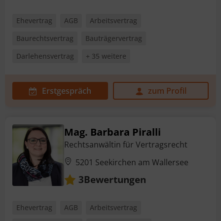
Ehevertrag
AGB
Arbeitsvertrag
Baurechtsvertrag
Bauträgervertrag
Darlehensvertrag
+ 35 weitere
Erstgespräch
zum Profil
Mag. Barbara Piralli
Rechtsanwältin für Vertragsrecht
5201 Seekirchen am Wallersee
Bewertungen
3
Ehevertrag
AGB
Arbeitsvertrag