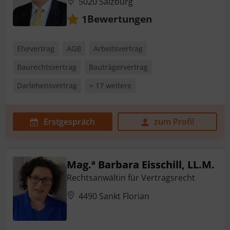
5020 Salzburg
Bewertungen
1
Ehevertrag
AGB
Arbeitsvertrag
Baurechtsvertrag
Bauträgervertrag
Darlehensvertrag
+ 17 weitere
Erstgespräch
zum Profil
Mag.ª Barbara Eisschill, LL.M.
Rechtsanwältin für Vertragsrecht
4490 Sankt Florian