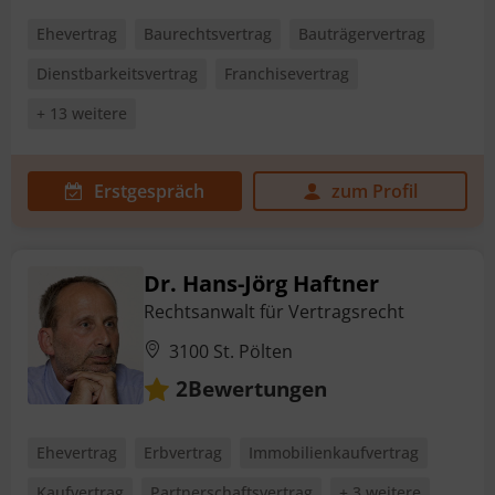
Ehevertrag
Baurechtsvertrag
Bauträgervertrag
Dienstbarkeitsvertrag
Franchisevertrag
+ 13 weitere
Erstgespräch
zum Profil
Dr. Hans-Jörg Haftner
Rechtsanwalt für Vertragsrecht
3100 St. Pölten
Bewertungen
2
Ehevertrag
Erbvertrag
Immobilienkaufvertrag
Kaufvertrag
Partnerschaftsvertrag
+ 3 weitere