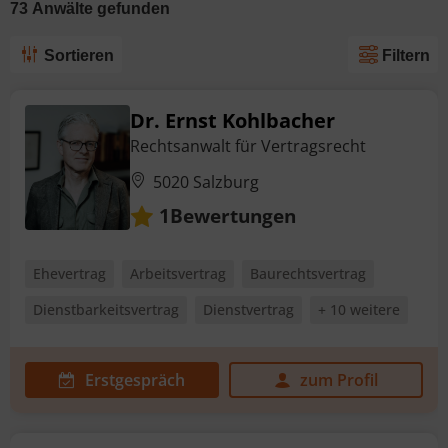
73
Anwälte
gefunden
Sortieren
Filtern
Dr. Ernst Kohlbacher
Rechtsanwalt für Vertragsrecht
5020 Salzburg
Bewertungen
1
Ehevertrag
Arbeitsvertrag
Baurechtsvertrag
Dienstbarkeitsvertrag
Dienstvertrag
+ 10 weitere
Erstgespräch
zum Profil