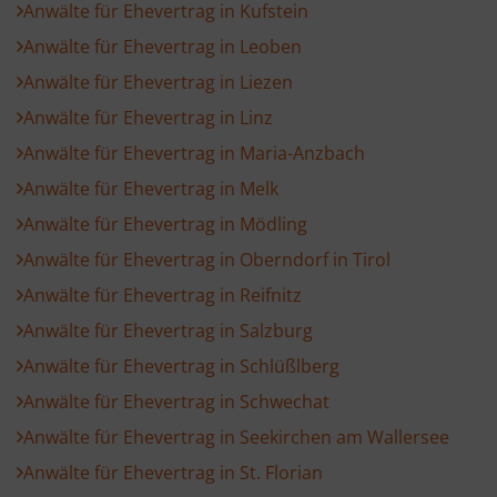
Anwälte für Ehevertrag in Kufstein
Anwälte für Ehevertrag in Leoben
Anwälte für Ehevertrag in Liezen
Anwälte für Ehevertrag in Linz
Anwälte für Ehevertrag in Maria-Anzbach
Anwälte für Ehevertrag in Melk
Anwälte für Ehevertrag in Mödling
Anwälte für Ehevertrag in Oberndorf in Tirol
Anwälte für Ehevertrag in Reifnitz
Anwälte für Ehevertrag in Salzburg
Anwälte für Ehevertrag in Schlüßlberg
Anwälte für Ehevertrag in Schwechat
Anwälte für Ehevertrag in Seekirchen am Wallersee
Anwälte für Ehevertrag in St. Florian