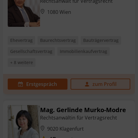
Rechtsanwalt für Vertragsrecht
1080 Wien
Ehevertrag
Baurechtsvertrag
Bauträgervertrag
Gesellschaftsvertrag
Immobilienkaufvertrag
+ 8 weitere
Erstgespräch
zum Profil
Mag. Gerlinde Murko-Modre
Rechtsanwältin für Vertragsrecht
9020 Klagenfurt