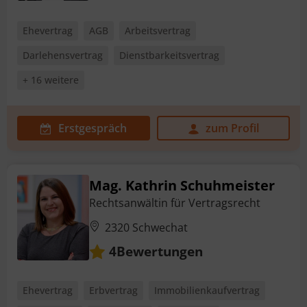
Ehevertrag
AGB
Arbeitsvertrag
Darlehensvertrag
Dienstbarkeitsvertrag
+ 16 weitere
Erstgespräch
zum Profil
Mag. Kathrin Schuhmeister
Rechtsanwältin für Vertragsrecht
2320 Schwechat
Bewertungen
4
Ehevertrag
Erbvertrag
Immobilienkaufvertrag