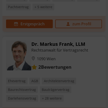
Pachtvertrag
+ 5 weitere
Erstgespräch
zum Profil
Dr. Markus Frank, LLM
Rechtsanwalt für Vertragsrecht
1090 Wien
Bewertungen
2
Ehevertrag
AGB
Architektenvertrag
Baurechtsvertrag
Bauträgervertrag
Darlehensvertrag
+ 28 weitere