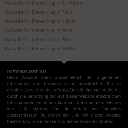
Anwälte für Ehevertrag in St. Pölten
Anwälte für Ehevertrag in Tulln
Anwälte für Ehevertrag in Villach
Anwälte für Ehevertrag in Wels
Anwälte für Ehevertrag in Wien
Anwälte für Ehevertrag in Wolfurt
Haftungsausschluss
:
Diese Website dient ausschließlich der allgemeinen
Information und bezweckt nicht, anwaltlichen Rat zu
erteilen. Es wird keine Haftung für allfällige Nachteile, die
durch die Benützung der auf dieser Website ersichtlichen
Informationen entstehen könnten, übernommen. Weiters
wird jede Haftung für die Inhalte von Websites
ausgeschlossen, zu denen ein Link von dieser Website
besteht bzw. die einen Link zu dieser Website anbieten.