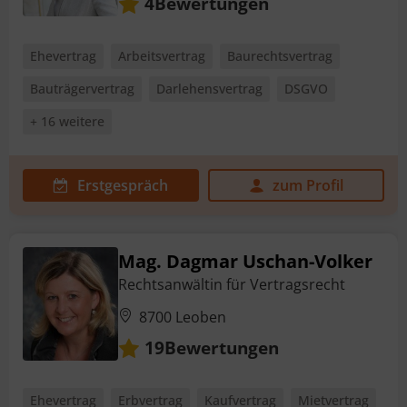
Bewertungen
4
Ehevertrag
Arbeitsvertrag
Baurechtsvertrag
Bauträgervertrag
Darlehensvertrag
DSGVO
+ 16 weitere
Erstgespräch
zum Profil
Mag. Dagmar Uschan-Volker
Rechtsanwältin für Vertragsrecht
8700 Leoben
Bewertungen
19
Ehevertrag
Erbvertrag
Kaufvertrag
Mietvertrag