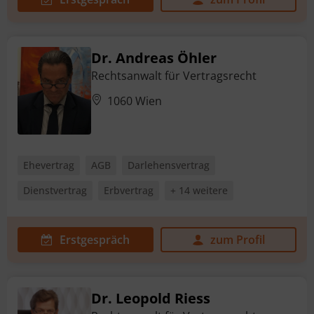
Dr. Andreas Öhler
Rechtsanwalt für Vertragsrecht
1060 Wien
Ehevertrag
AGB
Darlehensvertrag
Dienstvertrag
Erbvertrag
+ 14 weitere
Erstgespräch
zum Profil
Dr. Leopold Riess