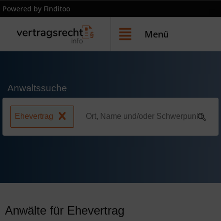
Powered by Finditoo
Menü
Anwaltssuche
Ehevertrag
Anwälte für Ehevertrag