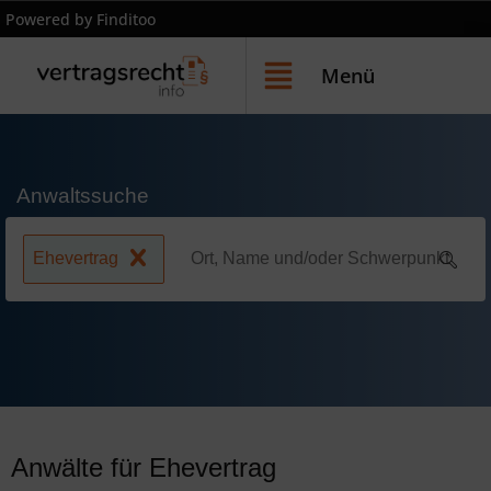
Powered by Finditoo
Menü
Anwaltssuche
Ehevertrag
Anwälte für Ehevertrag