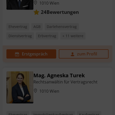
1010 Wien
Bewertungen
24
Ehevertrag
AGB
Darlehensvertrag
Dienstvertrag
Erbvertrag
+ 11 weitere
Erstgespräch
zum Profil
Mag. Agneska Turek
Rechtsanwältin für Vertragsrecht
1010 Wien
Ehevertrag
Immobilienkaufvertrag
Kaufvertrag