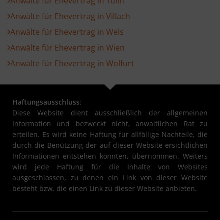
Anwälte für Ehevertrag in Tulln
Anwälte für Ehevertrag in Villach
Anwälte für Ehevertrag in Wels
Anwälte für Ehevertrag in Wien
Anwälte für Ehevertrag in Wolfurt
Haftungsausschluss
:
Diese Website dient ausschließlich der allgemeinen
Information und bezweckt nicht, anwaltlichen Rat zu
erteilen. Es wird keine Haftung für allfällige Nachteile, die
durch die Benützung der auf dieser Website ersichtlichen
Informationen entstehen könnten, übernommen. Weiters
wird jede Haftung für die Inhalte von Websites
ausgeschlossen, zu denen ein Link von dieser Website
besteht bzw. die einen Link zu dieser Website anbieten.