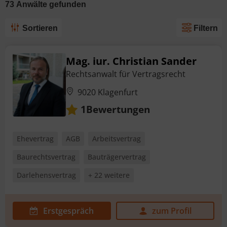
73
Anwälte
gefunden
Sortieren
Filtern
Mag. iur. Christian Sander
Rechtsanwalt für Vertragsrecht
9020 Klagenfurt
Bewertungen
1
Ehevertrag
AGB
Arbeitsvertrag
Baurechtsvertrag
Bauträgervertrag
Darlehensvertrag
+ 22 weitere
Erstgespräch
zum Profil