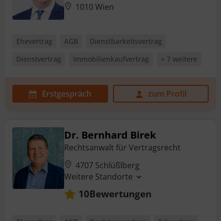
1010 Wien
Ehevertrag
AGB
Dienstbarkeitsvertrag
Dienstvertrag
Immobilienkaufvertrag
+ 7 weitere
Erstgespräch
zum Profil
Dr. Bernhard Birek
Rechtsanwalt für Vertragsrecht
4707 Schlüßlberg
Weitere Standorte
Bewertungen
10