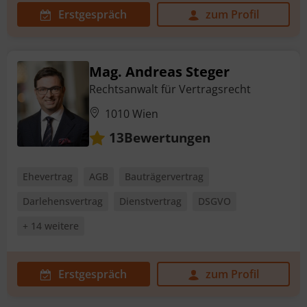
Erstgespräch
zum Profil
Mag. Andreas Steger
Rechtsanwalt für Vertragsrecht
1010 Wien
Bewertungen
13
Ehevertrag
AGB
Bauträgervertrag
Darlehensvertrag
Dienstvertrag
DSGVO
+ 14 weitere
Erstgespräch
zum Profil