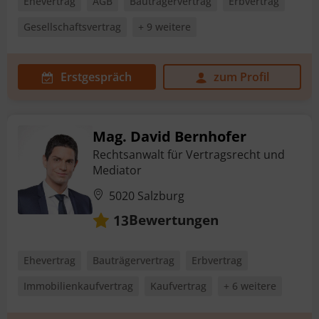
Ehevertrag
AGB
Bauträgervertrag
Erbvertrag
Gesellschaftsvertrag
+ 9 weitere
Erstgespräch
zum Profil
Mag. David Bernhofer
Rechtsanwalt für Vertragsrecht und
Mediator
5020 Salzburg
Bewertungen
13
Ehevertrag
Bauträgervertrag
Erbvertrag
Immobilienkaufvertrag
Kaufvertrag
+ 6 weitere