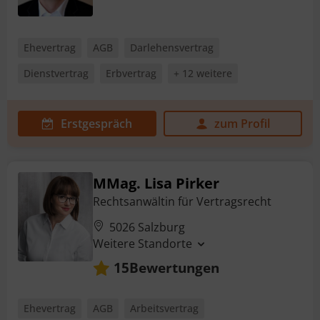
Ehevertrag
AGB
Darlehensvertrag
Dienstvertrag
Erbvertrag
+ 12 weitere
Erstgespräch
zum Profil
MMag. Lisa Pirker
Rechtsanwältin für Vertragsrecht
5026 Salzburg
Weitere Standorte
Bewertungen
15
Ehevertrag
AGB
Arbeitsvertrag