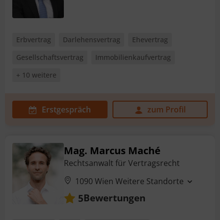
Erbvertrag
Darlehensvertrag
Ehevertrag
Gesellschaftsvertrag
Immobilienkaufvertrag
+ 10 weitere
Erstgespräch
zum Profil
Mag. Marcus Maché
Rechtsanwalt für Vertragsrecht
1090 Wien
Weitere Standorte
Bewertungen
5