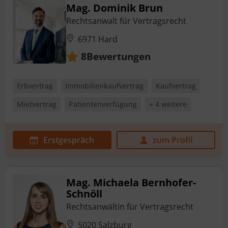
Mag. Dominik Brun
Rechtsanwalt für Vertragsrecht
6971 Hard
Bewertungen
8
Erbvertrag
Immobilienkaufvertrag
Kaufvertrag
Mietvertrag
Patientenverfügung
+ 4 weitere
Erstgespräch
zum Profil
Mag. Michaela Bernhofer-
Schnöll
Rechtsanwältin für Vertragsrecht
5020 Salzburg