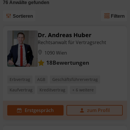
76
Anwälte
gefunden
Sortieren
Filtern
Dr. Andreas Huber
Rechtsanwalt für Vertragsrecht
1090 Wien
Bewertungen
18
Erbvertrag
AGB
Geschäftsführervertrag
Kaufvertrag
Kreditvertrag
+ 6 weitere
Erstgespräch
zum Profil