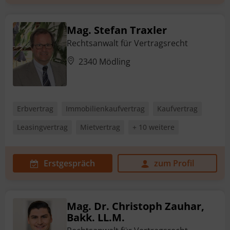
Mag. Stefan Traxler
Rechtsanwalt für Vertragsrecht
2340 Mödling
Erbvertrag
Immobilienkaufvertrag
Kaufvertrag
Leasingvertrag
Mietvertrag
+ 10 weitere
Erstgespräch
zum Profil
Mag. Dr. Christoph Zauhar,
Bakk. LL.M.