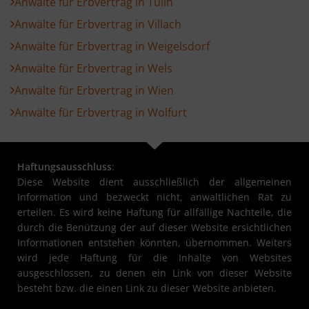
Anwälte für Erbvertrag in Tulln
Anwälte für Erbvertrag in Villach
Anwälte für Erbvertrag in Weigelsdorf
Anwälte für Erbvertrag in Wels
Anwälte für Erbvertrag in Wien
Anwälte für Erbvertrag in Wolfurt
Haftungsausschluss
:
Diese Website dient ausschließlich der allgemeinen
Information und bezweckt nicht, anwaltlichen Rat zu
erteilen. Es wird keine Haftung für allfällige Nachteile, die
durch die Benützung der auf dieser Website ersichtlichen
Informationen entstehen könnten, übernommen. Weiters
wird jede Haftung für die Inhalte von Websites
ausgeschlossen, zu denen ein Link von dieser Website
besteht bzw. die einen Link zu dieser Website anbieten.