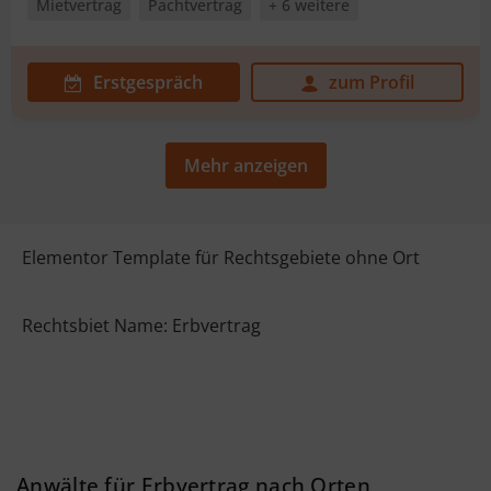
Mietvertrag
Pachtvertrag
+ 6 weitere
Erstgespräch
zum Profil
Mehr anzeigen
Elementor Template für Rechtsgebiete ohne Ort
Rechtsbiet Name: Erbvertrag
Anwälte für Erbvertrag nach Orten