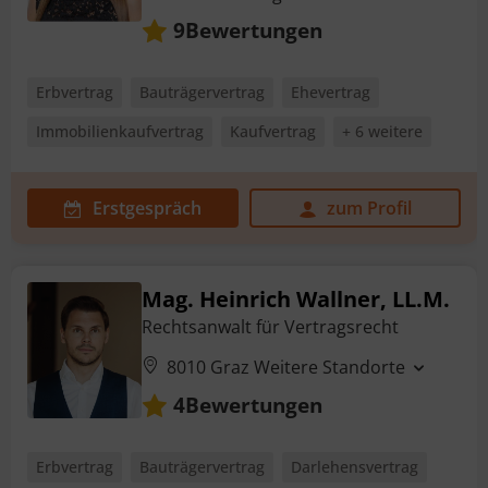
Bewertungen
9
Erbvertrag
Bauträgervertrag
Ehevertrag
Immobilienkaufvertrag
Kaufvertrag
+ 6 weitere
Erstgespräch
zum Profil
Mag. Heinrich Wallner, LL.M.
Rechtsanwalt für Vertragsrecht
8010 Graz
Weitere Standorte
Bewertungen
4
Erbvertrag
Bauträgervertrag
Darlehensvertrag