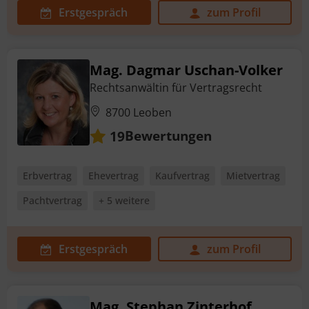
Erstgespräch
zum Profil
Mag. Dagmar Uschan-Volker
Rechtsanwältin für Vertragsrecht
8700 Leoben
Bewertungen
19
Erbvertrag
Ehevertrag
Kaufvertrag
Mietvertrag
Pachtvertrag
+ 5 weitere
Erstgespräch
zum Profil
Mag. Stephan Zinterhof