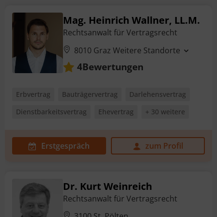
Mag. Heinrich Wallner, LL.M.
Rechtsanwalt für Vertragsrecht
8010 Graz
Weitere Standorte
Bewertungen
4
Erbvertrag
Bauträgervertrag
Darlehensvertrag
Dienstbarkeitsvertrag
Ehevertrag
+ 30 weitere
Erstgespräch
zum Profil
Dr. Kurt Weinreich
Rechtsanwalt für Vertragsrecht
3100 St. Pölten