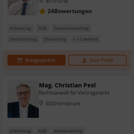
8010 Graz
Bewertungen
24
Erbvertrag
AGB
Darlehensvertrag
Dienstvertrag
Ehevertrag
+ 13 weitere
Erstgespräch
zum Profil
Mag. Christian Pesl
Rechtsanwalt für Vertragsrecht
6020 Innsbruck
Erbvertrag
AGB
Arbeitsvertrag