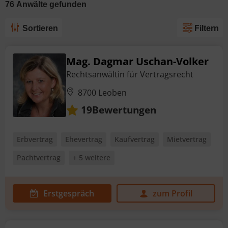
76
Anwälte
gefunden
Sortieren
Filtern
Mag. Dagmar Uschan-Volker
Rechtsanwältin für Vertragsrecht
8700 Leoben
Bewertungen
19
Erbvertrag
Ehevertrag
Kaufvertrag
Mietvertrag
Pachtvertrag
+ 5 weitere
Erstgespräch
zum Profil