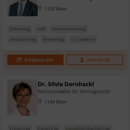
1100 Wien
Erbvertrag
AGB
Darlehensvertrag
Dienstvertrag
Ehevertrag
+ 12 weitere
Erstgespräch
zum Profil
Dr. Silvia Dornhackl
Rechtsanwältin für Vertragsrecht
1140 Wien
Erbvertrag
Ehevertrag
Immobilienkaufvertrag