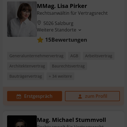
MMag. Lisa Pirker
Rechtsanwältin für Vertragsrecht
5026 Salzburg
Weitere Standorte
Bewertungen
15
Generalunternehmervertrag
AGB
Arbeitsvertrag
Architektenvertrag
Baurechtsvertrag
Bauträgervertrag
+ 34 weitere
Erstgespräch
zum Profil
Mag. Michael Stummvoll
Rechtsanwalt für Vertragsrecht