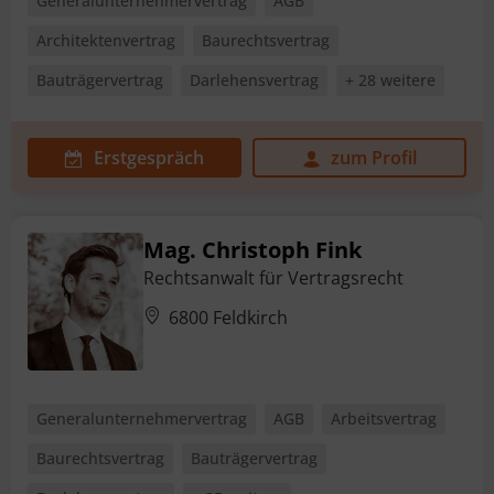
Generalunternehmervertrag
AGB
Architektenvertrag
Baurechtsvertrag
Bauträgervertrag
Darlehensvertrag
+ 28 weitere
Erstgespräch
zum Profil
Mag. Christoph Fink
Rechtsanwalt für Vertragsrecht
6800 Feldkirch
Generalunternehmervertrag
AGB
Arbeitsvertrag
Baurechtsvertrag
Bauträgervertrag