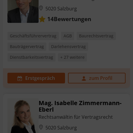
5020 Salzburg
Bewertungen
14
Geschäftsführervertrag
AGB
Baurechtsvertrag
Bauträgervertrag
Darlehensvertrag
Dienstbarkeitsvertrag
+ 27 weitere
Erstgespräch
zum Profil
Mag. Isabelle Zimmermann-
Eberl
Rechtsanwältin für Vertragsrecht
5020 Salzburg