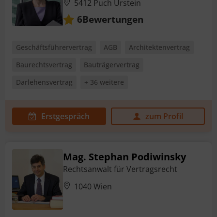
5412 Puch Urstein
Bewertungen
6
Geschäftsführervertrag
AGB
Architektenvertrag
Baurechtsvertrag
Bauträgervertrag
Darlehensvertrag
+ 36 weitere
Erstgespräch
zum Profil
Mag. Stephan Podiwinsky
Rechtsanwalt für Vertragsrecht
1040 Wien