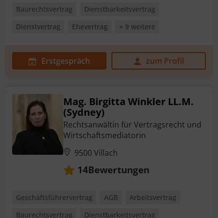
Baurechtsvertrag
Dienstbarkeitsvertrag
Dienstvertrag
Ehevertrag
+ 9 weitere
Erstgespräch
zum Profil
Mag. Birgitta Winkler LL.M.
(Sydney)
Rechtsanwältin für Vertragsrecht und
Wirtschaftsmediatorin
9500 Villach
Bewertungen
14
Geschäftsführervertrag
AGB
Arbeitsvertrag
Baurechtsvertrag
Dienstbarkeitsvertrag