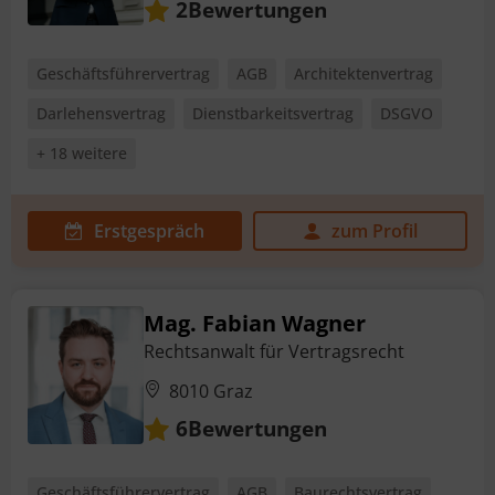
Bewertungen
2
Geschäftsführervertrag
AGB
Architektenvertrag
Darlehensvertrag
Dienstbarkeitsvertrag
DSGVO
+ 18 weitere
Erstgespräch
zum Profil
Mag. Fabian Wagner
Rechtsanwalt für Vertragsrecht
8010 Graz
Bewertungen
6
Geschäftsführervertrag
AGB
Baurechtsvertrag