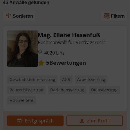
46
Anwälte
gefunden
Sortieren
Filtern
Mag. Eliane Hasenfuß
Rechtsanwalt für Vertragsrecht
4020 Linz
Bewertungen
5
Geschäftsführervertrag
AGB
Arbeitsvertrag
Baurechtsvertrag
Darlehensvertrag
Dienstvertrag
+ 20 weitere
Erstgespräch
zum Profil