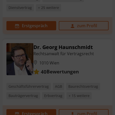
Dienstvertrag
+ 25 weitere
Erstgespräch
zum Profil
Dr. Georg Haunschmidt
Rechtsanwalt für Vertragsrecht
1010 Wien
Bewertungen
40
Geschäftsführervertrag
AGB
Baurechtsvertrag
Bauträgervertrag
Erbvertrag
+ 15 weitere
Erstgespräch
zum Profil