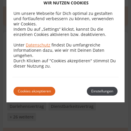
WIR NUTZEN COOKIES
Um unsere Webseite für Dich optimal zu gestalten
Erstgespräch
zum Profil
und fortlaufend verbessern zu können, verwenden
wir Cookies.
Indem Du auf „Settings“ klickst, kannst Du die
einzelnen Cookies aktivieren bzw. deaktivieren.
Dr. Klaus Fischer
Unter
Datenschutz
findest Du umfangreiche
Rechtsanwalt für Vertragsrecht
Informationen dazu, wie wir mit Deinen Daten
umgehen.
6850 Dornbirn
Durch Klicken auf "Cookies akzeptieren" stimmst Du
dieser Nutzung zu.
Bewertungen
3
Geschäftsführervertrag
Arbeitsvertrag
Cookies akzeptieren
Einstellungen
Baurechtsvertrag
Bauträgervertrag
Darlehensvertrag
Dienstbarkeitsvertrag
+ 26 weitere