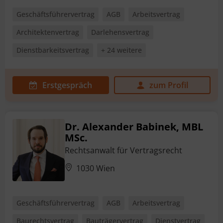
Geschäftsführervertrag
AGB
Arbeitsvertrag
Architektenvertrag
Darlehensvertrag
Dienstbarkeitsvertrag
+ 24 weitere
Erstgespräch
zum Profil
Dr. Alexander Babinek, MBL
MSc.
Rechtsanwalt für Vertragsrecht
1030 Wien
Geschäftsführervertrag
AGB
Arbeitsvertrag
Baurechtsvertrag
Bauträgervertrag
Dienstvertrag