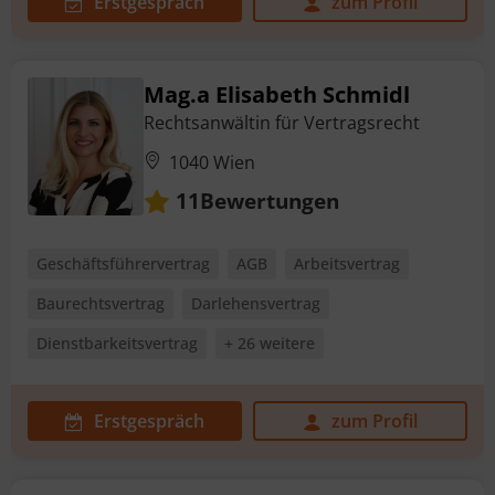
Erstgespräch
zum Profil
Mag.a Elisabeth Schmidl
Rechtsanwältin für Vertragsrecht
1040 Wien
Bewertungen
11
Geschäftsführervertrag
AGB
Arbeitsvertrag
Baurechtsvertrag
Darlehensvertrag
Dienstbarkeitsvertrag
+ 26 weitere
Erstgespräch
zum Profil