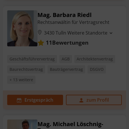
Mag. Barbara Riedl
Rechtsanwältin für Vertragsrecht
3430 Tulln
Weitere Standorte
Bewertungen
11
Geschäftsführervertrag
AGB
Architektenvertrag
Baurechtsvertrag
Bauträgervertrag
DSGVO
+ 13 weitere
Erstgespräch
zum Profil
Mag. Michael Löschnig-