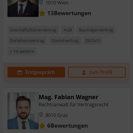
1010 Wien
Bewertungen
13
Geschäftsführervertrag
AGB
Bauträgervertrag
Darlehensvertrag
Dienstvertrag
DSGVO
+ 14 weitere
Erstgespräch
zum Profil
Mag. Fabian Wagner
Rechtsanwalt für Vertragsrecht
8010 Graz
Bewertungen
6