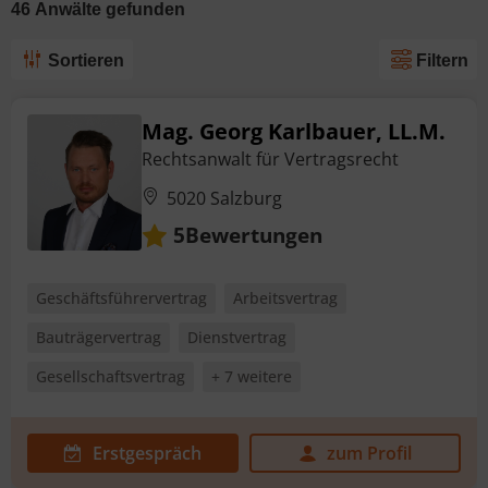
46
Anwälte
gefunden
Sortieren
Filtern
Mag. Georg Karlbauer, LL.M.
Rechtsanwalt für Vertragsrecht
5020 Salzburg
Bewertungen
5
Geschäftsführervertrag
Arbeitsvertrag
Bauträgervertrag
Dienstvertrag
Gesellschaftsvertrag
+ 7 weitere
Erstgespräch
zum Profil