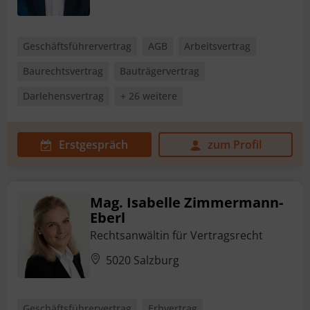
Geschäftsführervertrag
AGB
Arbeitsvertrag
Baurechtsvertrag
Bauträgervertrag
Darlehensvertrag
+ 26 weitere
Erstgespräch
zum Profil
Mag. Isabelle Zimmermann-
Eberl
Rechtsanwältin für Vertragsrecht
5020 Salzburg
Geschäftsführervertrag
Erbvertrag