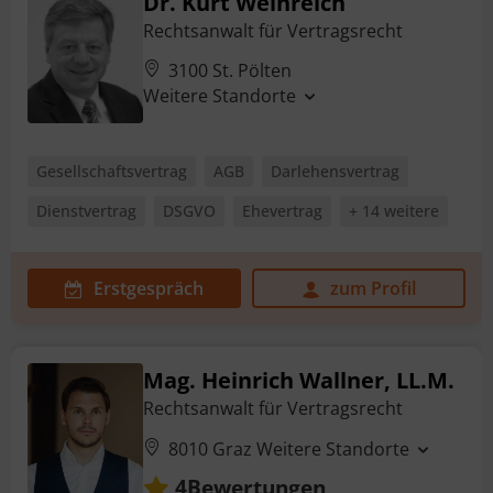
Dr. Kurt Weinreich
Rechtsanwalt für Vertragsrecht
3100 St. Pölten
Weitere Standorte
Gesellschaftsvertrag
AGB
Darlehensvertrag
Dienstvertrag
DSGVO
Ehevertrag
+ 14 weitere
Erstgespräch
zum Profil
Mag. Heinrich Wallner, LL.M.
Rechtsanwalt für Vertragsrecht
8010 Graz
Weitere Standorte
Bewertungen
4