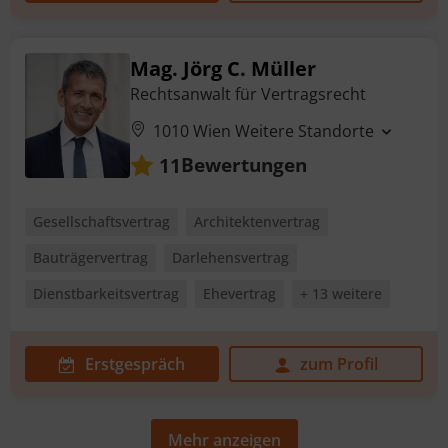
Mag. Jörg C. Müller
Rechtsanwalt für Vertragsrecht
1010 Wien
Weitere Standorte
Bewertungen
11
Gesellschaftsvertrag
Architektenvertrag
Bauträgervertrag
Darlehensvertrag
Dienstbarkeitsvertrag
Ehevertrag
+ 13 weitere
Erstgespräch
zum Profil
Mehr anzeigen