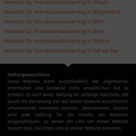
Anwälte für Immobilienkaufvertrag in Villach
Anwälte für Immobilienkaufvertrag in Weigelsdorf
Anwälte für Immobilienkaufvertrag in Wels
Anwälte für Immobilienkaufvertrag in Wien
Anwälte für Immobilienkaufvertrag in Wolfurt
Anwälte für Immobilienkaufvertrag in Zell am See
Haftungsausschluss
:
Diese Website dient ausschließlich der allgemeinen
Information und bezweckt nicht, anwaltlichen Rat zu
erteilen. Es wird keine Haftung für allfällige Nachteile, die
durch die Benützung der auf dieser Website ersichtlichen
Informationen entstehen könnten, übernommen. Weiters
wird jede Haftung für die Inhalte von Websites
ausgeschlossen, zu denen ein Link von dieser Website
besteht bzw. die einen Link zu dieser Website anbieten.