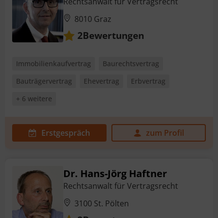
Rechtsanwalt für Vertragsrecht
8010 Graz
Bewertungen
2
Immobilienkaufvertrag
Baurechtsvertrag
Bauträgervertrag
Ehevertrag
Erbvertrag
+ 6 weitere
Erstgespräch
zum Profil
Dr. Hans-Jörg Haftner
Rechtsanwalt für Vertragsrecht
3100 St. Pölten