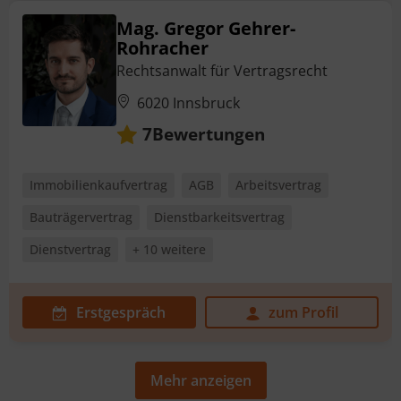
Mag. Gregor Gehrer-
Rohracher
Rechtsanwalt für Vertragsrecht
6020 Innsbruck
Bewertungen
7
Immobilienkaufvertrag
AGB
Arbeitsvertrag
Bauträgervertrag
Dienstbarkeitsvertrag
Dienstvertrag
+ 10 weitere
Erstgespräch
zum Profil
Mehr anzeigen