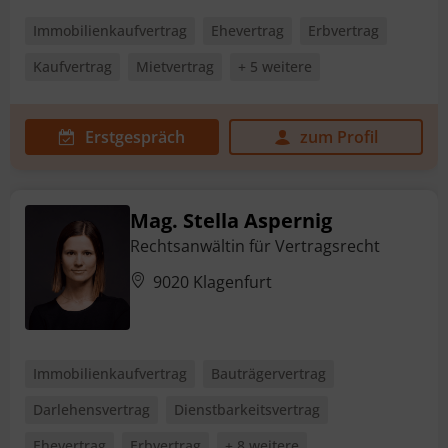
Immobilienkaufvertrag
Ehevertrag
Erbvertrag
Kaufvertrag
Mietvertrag
+ 5 weitere
Erstgespräch
zum Profil
Mag. Stella Aspernig
Rechtsanwältin für Vertragsrecht
9020 Klagenfurt
Immobilienkaufvertrag
Bauträgervertrag
Darlehensvertrag
Dienstbarkeitsvertrag
Ehevertrag
Erbvertrag
+ 8 weitere