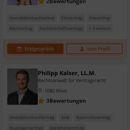
Bewertungen
2
Immobilienkaufvertrag
Ehevertrag
Erbvertrag
Kaufvertrag
Partnerschaftsvertrag
+ 3 weitere
Erstgespräch
zum Profil
Philipp Kalser, LL.M.
Rechtsanwalt für Vertragsrecht
1080 Wien
Bewertungen
3
Immobilienkaufvertrag
AGB
Baurechtsvertrag
Bauträgervertrag
Darlehensvertrag