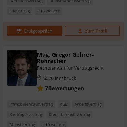
Darlehensvertrag
Dienstbarkeitsvertrag
Ehevertrag
+ 15 weitere
Erstgespräch
zum Profil
Mag. Gregor Gehrer-
Rohracher
Rechtsanwalt für Vertragsrecht
6020 Innsbruck
Bewertungen
7
Immobilienkaufvertrag
AGB
Arbeitsvertrag
Bauträgervertrag
Dienstbarkeitsvertrag
Dienstvertrag
+ 10 weitere