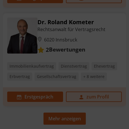
Dr. Roland Kometer
Rechtsanwalt für Vertragsrecht
6020 Innsbruck
Bewertungen
2
Immobilienkaufvertrag
Dienstvertrag
Ehevertrag
Erbvertrag
Gesellschaftsvertrag
+ 8 weitere
Erstgespräch
zum Profil
Mehr anzeigen