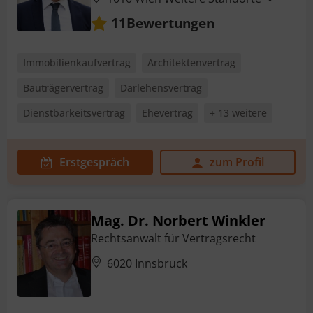
Bewertungen
11
Immobilienkaufvertrag
Architektenvertrag
Bauträgervertrag
Darlehensvertrag
Dienstbarkeitsvertrag
Ehevertrag
+ 13 weitere
Erstgespräch
zum Profil
Mag. Dr. Norbert Winkler
Rechtsanwalt für Vertragsrecht
6020 Innsbruck