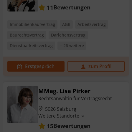
Bewertungen
11
Immobilienkaufvertrag
AGB
Arbeitsvertrag
Baurechtsvertrag
Darlehensvertrag
Dienstbarkeitsvertrag
+ 26 weitere
Erstgespräch
zum Profil
MMag. Lisa Pirker
Rechtsanwältin für Vertragsrecht
5026 Salzburg
Weitere Standorte
Bewertungen
15