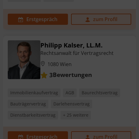
Erstgespräch
zum Profil
Philipp Kalser, LL.M.
Rechtsanwalt für Vertragsrecht
1080 Wien
Bewertungen
3
Immobilienkaufvertrag
AGB
Baurechtsvertrag
Bauträgervertrag
Darlehensvertrag
Dienstbarkeitsvertrag
+ 25 weitere
Erstgespräch
zum Profil