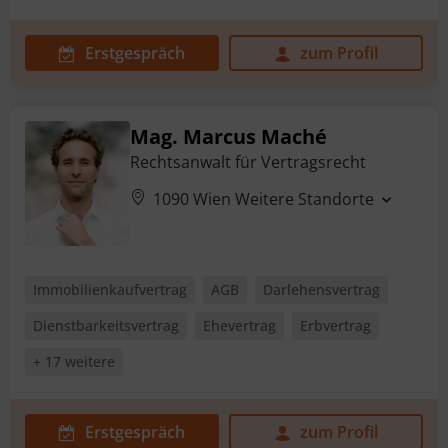
Erstgespräch
zum Profil
Mag. Marcus Maché
Rechtsanwalt für Vertragsrecht
1090 Wien
Weitere Standorte
Immobilienkaufvertrag
AGB
Darlehensvertrag
Dienstbarkeitsvertrag
Ehevertrag
Erbvertrag
+ 17 weitere
Erstgespräch
zum Profil