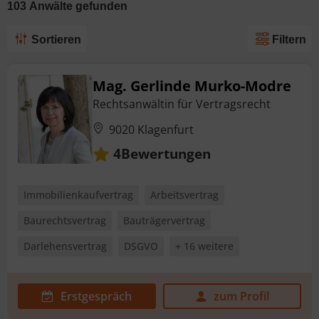
103
Anwälte
gefunden
Sortieren
Filtern
Mag. Gerlinde Murko-Modre
Rechtsanwältin für Vertragsrecht
9020 Klagenfurt
Bewertungen
4
Immobilienkaufvertrag
Arbeitsvertrag
Baurechtsvertrag
Bauträgervertrag
Darlehensvertrag
DSGVO
+ 16 weitere
Erstgespräch
zum Profil