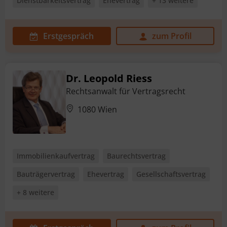
Dienstbarkeitsvertrag
Ehevertrag
+ 13 weitere
Erstgespräch
zum Profil
Dr. Leopold Riess
Rechtsanwalt für Vertragsrecht
1080 Wien
Immobilienkaufvertrag
Baurechtsvertrag
Bauträgervertrag
Ehevertrag
Gesellschaftsvertrag
+ 8 weitere