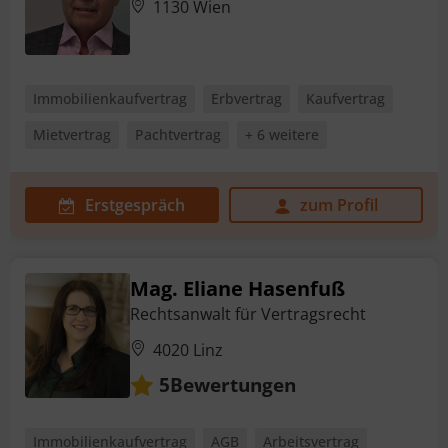
1130 Wien
Immobilienkaufvertrag
Erbvertrag
Kaufvertrag
Mietvertrag
Pachtvertrag
+ 6 weitere
Erstgespräch
zum Profil
Mag. Eliane Hasenfuß
Rechtsanwalt für Vertragsrecht
4020 Linz
Bewertungen
5
Immobilienkaufvertrag
AGB
Arbeitsvertrag