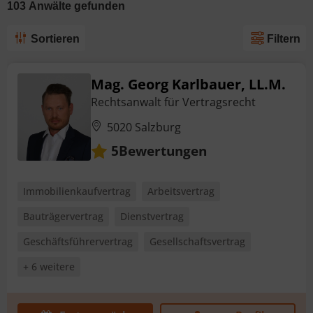
103
Anwälte
gefunden
Sortieren
Filtern
Mag. Georg Karlbauer, LL.M.
Rechtsanwalt für Vertragsrecht
5020 Salzburg
Bewertungen
5
Immobilienkaufvertrag
Arbeitsvertrag
Bauträgervertrag
Dienstvertrag
Geschäftsführervertrag
Gesellschaftsvertrag
+ 6 weitere