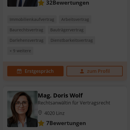
Bewertungen
32
Immobilienkaufvertrag
Arbeitsvertrag
Baurechtsvertrag
Bauträgervertrag
Darlehensvertrag
Dienstbarkeitsvertrag
+ 9 weitere
Erstgespräch
zum Profil
Mag. Doris Wolf
Rechtsanwältin für Vertragsrecht
4020 Linz
Bewertungen
7