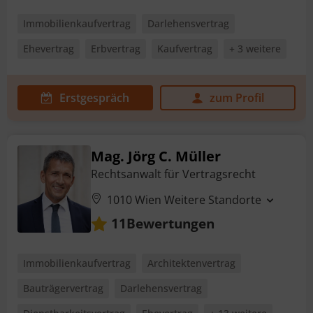
Immobilienkaufvertrag
Darlehensvertrag
Ehevertrag
Erbvertrag
Kaufvertrag
+ 3 weitere
Erstgespräch
zum Profil
Mag. Jörg C. Müller
Rechtsanwalt für Vertragsrecht
1010 Wien
Weitere Standorte
Bewertungen
11
Immobilienkaufvertrag
Architektenvertrag
Bauträgervertrag
Darlehensvertrag