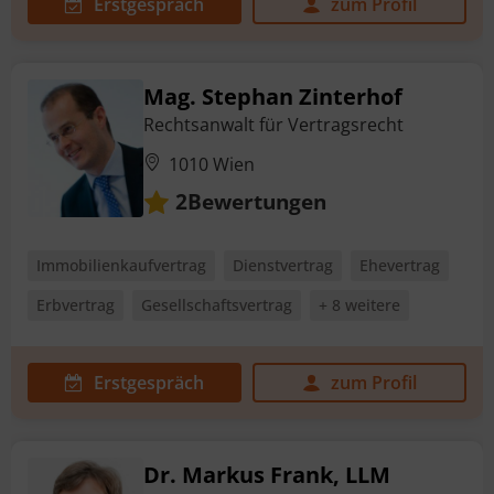
Erstgespräch
zum Profil
Mag. Stephan Zinterhof
Rechtsanwalt für Vertragsrecht
1010 Wien
Bewertungen
2
Immobilienkaufvertrag
Dienstvertrag
Ehevertrag
Erbvertrag
Gesellschaftsvertrag
+ 8 weitere
Erstgespräch
zum Profil
Dr. Markus Frank, LLM