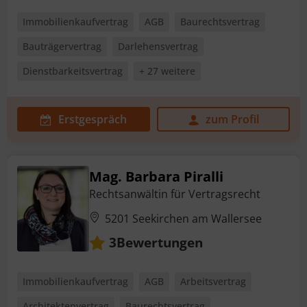
Immobilienkaufvertrag
AGB
Baurechtsvertrag
Bauträgervertrag
Darlehensvertrag
Dienstbarkeitsvertrag
+ 27 weitere
Erstgespräch
zum Profil
Mag. Barbara Piralli
Rechtsanwältin für Vertragsrecht
5201 Seekirchen am Wallersee
Bewertungen
3
Immobilienkaufvertrag
AGB
Arbeitsvertrag
Architektenvertrag
Baurechtsvertrag