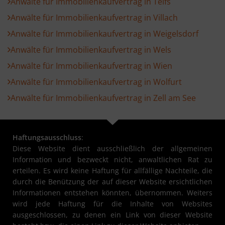
Anwälte für Immobilienkaufvertrag in Telfs
Anwälte für Immobilienkaufvertrag in Villach
Anwälte für Immobilienkaufvertrag in Weigelsdorf
Anwälte für Immobilienkaufvertrag in Wels
Anwälte für Immobilienkaufvertrag in Wien
Anwälte für Immobilienkaufvertrag in Wolfurt
Anwälte für Immobilienkaufvertrag in Zell am See
Haftungsausschluss
:
Diese Website dient ausschließlich der allgemeinen
Information und bezweckt nicht, anwaltlichen Rat zu
erteilen. Es wird keine Haftung für allfällige Nachteile, die
durch die Benützung der auf dieser Website ersichtlichen
Informationen entstehen könnten, übernommen. Weiters
wird jede Haftung für die Inhalte von Websites
ausgeschlossen, zu denen ein Link von dieser Website