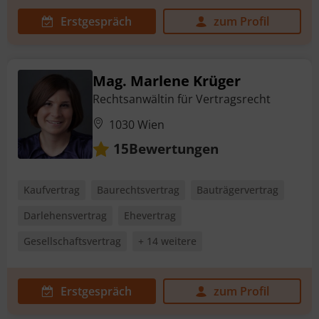
Erstgespräch
zum Profil
Mag. Marlene Krüger
Rechtsanwältin für Vertragsrecht
1030 Wien
Bewertungen
15
Kaufvertrag
Baurechtsvertrag
Bauträgervertrag
Darlehensvertrag
Ehevertrag
Gesellschaftsvertrag
+ 14 weitere
Erstgespräch
zum Profil