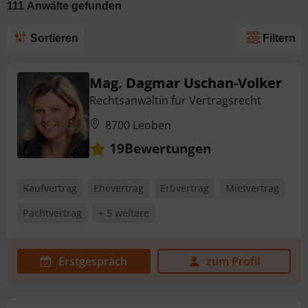
111
Anwälte
gefunden
Sortieren
Filtern
Mag. Dagmar Uschan-Volker
Rechtsanwältin für Vertragsrecht
8700 Leoben
Bewertungen
19
Kaufvertrag
Ehevertrag
Erbvertrag
Mietvertrag
Pachtvertrag
+ 5 weitere
Erstgespräch
zum Profil