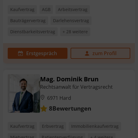
Kaufvertrag
AGB
Arbeitsvertrag
Bauträgervertrag
Darlehensvertrag
Dienstbarkeitsvertrag
+ 28 weitere
Erstgespräch
zum Profil
Mag. Dominik Brun
Rechtsanwalt für Vertragsrecht
6971 Hard
Bewertungen
8
Kaufvertrag
Erbvertrag
Immobilienkaufvertrag
Mietvertrag
Patientenverfügung
+ 4 weitere