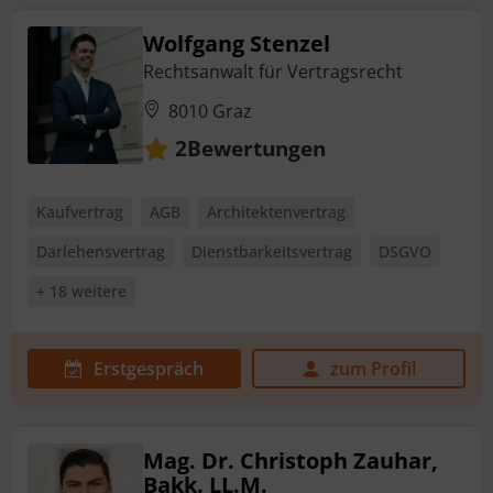
Wolfgang Stenzel
Rechtsanwalt für Vertragsrecht
8010 Graz
Bewertungen
2
Kaufvertrag
AGB
Architektenvertrag
Darlehensvertrag
Dienstbarkeitsvertrag
DSGVO
+ 18 weitere
Erstgespräch
zum Profil
Mag. Dr. Christoph Zauhar,
Bakk. LL.M.