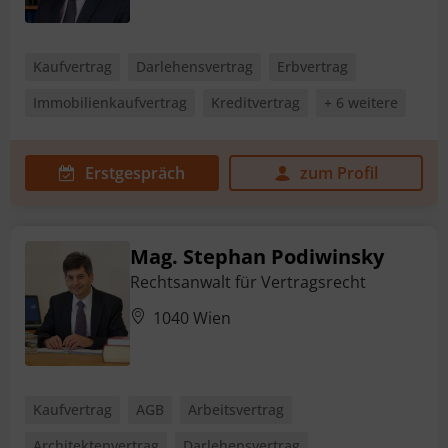
Kaufvertrag
Darlehensvertrag
Erbvertrag
Immobilienkaufvertrag
Kreditvertrag
+ 6 weitere
Erstgespräch
zum Profil
Mag. Stephan Podiwinsky
Rechtsanwalt für Vertragsrecht
1040 Wien
Kaufvertrag
AGB
Arbeitsvertrag
Architektenvertrag
Darlehensvertrag