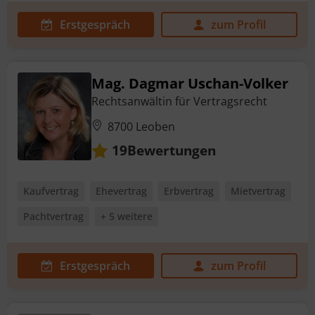
Erstgespräch
zum Profil
Mag. Dagmar Uschan-Volker
Rechtsanwältin für Vertragsrecht
8700 Leoben
Bewertungen
19
Kaufvertrag
Ehevertrag
Erbvertrag
Mietvertrag
Pachtvertrag
+ 5 weitere
Erstgespräch
zum Profil