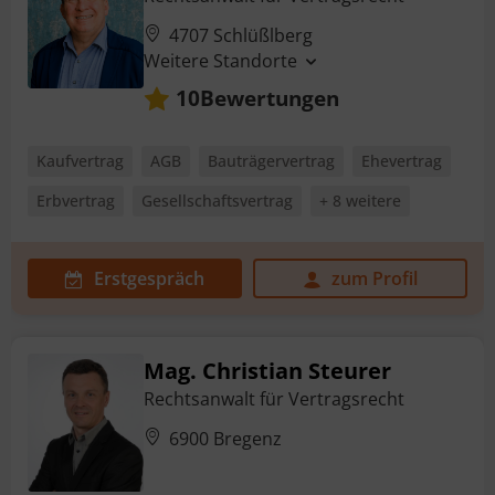
4707 Schlüßlberg
Weitere Standorte
Bewertungen
10
Kaufvertrag
AGB
Bauträgervertrag
Ehevertrag
Erbvertrag
Gesellschaftsvertrag
+ 8 weitere
Erstgespräch
zum Profil
Mag. Christian Steurer
Rechtsanwalt für Vertragsrecht
6900 Bregenz