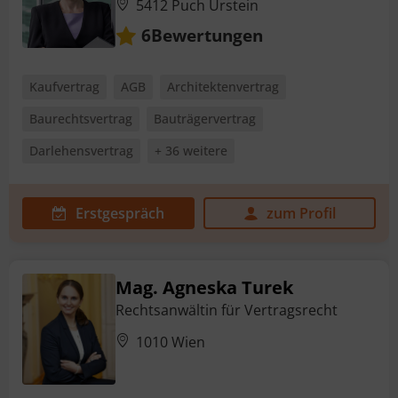
5412 Puch Urstein
Bewertungen
6
Kaufvertrag
AGB
Architektenvertrag
Baurechtsvertrag
Bauträgervertrag
Darlehensvertrag
+ 36 weitere
Erstgespräch
zum Profil
Mag. Agneska Turek
Rechtsanwältin für Vertragsrecht
1010 Wien