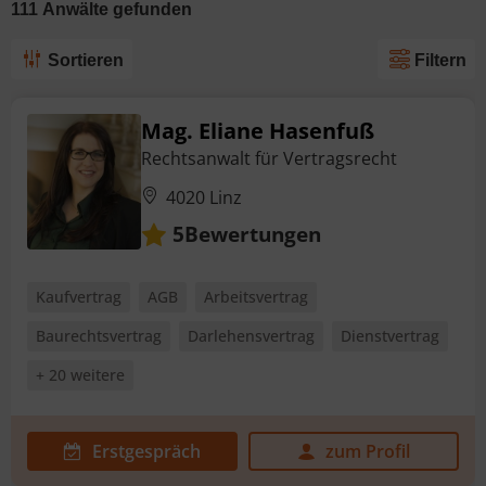
111
Anwälte
gefunden
Sortieren
Filtern
Mag. Eliane Hasenfuß
Rechtsanwalt für Vertragsrecht
4020 Linz
Bewertungen
5
Kaufvertrag
AGB
Arbeitsvertrag
Baurechtsvertrag
Darlehensvertrag
Dienstvertrag
+ 20 weitere
Erstgespräch
zum Profil