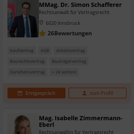
MMag. Dr. Simon Schafferer
Rechtsanwalt für Vertragsrecht
6020 Innsbruck
Bewertungen
26
Kaufvertrag
AGB
Arbeitsvertrag
Baurechtsvertrag
Bauträgervertrag
Darlehensvertrag
+ 24 weitere
Erstgespräch
zum Profil
Mag. Isabelle Zimmermann-
Eberl
Rechtsanwältin für Vertragsrecht