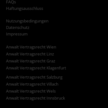
FAQs
Haftungsausschluss
Nutzungsbedingungen
Datenschutz
Impressum
Anwalt Vertragsrecht Wien
Anwalt Vertragsrecht Linz
Anwalt Vertragsrecht Graz
Anwalt Vertragsrecht Klagenfurt
Anwalt Vertragsrecht Salzburg
Anwalt Vertragsrecht Villach
Anwalt Vertragsrecht Wels
Anwalt Vertragsrecht Innsbruck