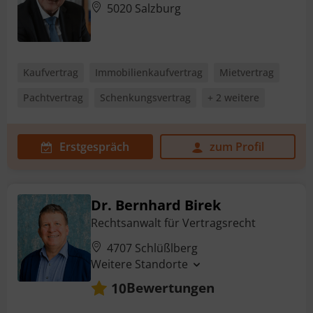
5020 Salzburg
Kaufvertrag
Immobilienkaufvertrag
Mietvertrag
Pachtvertrag
Schenkungsvertrag
+ 2 weitere
Erstgespräch
zum Profil
Dr. Bernhard Birek
Rechtsanwalt für Vertragsrecht
4707 Schlüßlberg
Weitere Standorte
Bewertungen
10