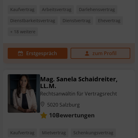
Kaufvertrag
Arbeitsvertrag
Darlehensvertrag
Dienstbarkeitsvertrag
Dienstvertrag
Ehevertrag
+ 18 weitere
Erstgespräch
zum Profil
Mag. Sanela Schaidreiter,
LL.M.
Rechtsanwältin für Vertragsrecht
5020 Salzburg
Bewertungen
10
Kaufvertrag
Mietvertrag
Schenkungsvertrag