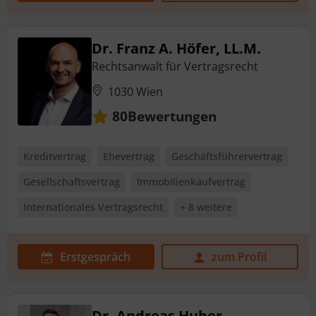
Dr. Franz A. Höfer, LL.M.
Rechtsanwalt für Vertragsrecht
1030 Wien
Bewertungen
80
Kreditvertrag
Ehevertrag
Geschäftsführervertrag
Gesellschaftsvertrag
Immobilienkaufvertrag
Internationales Vertragsrecht
+ 8 weitere
Erstgespräch
zum Profil
Dr. Andreas Huber