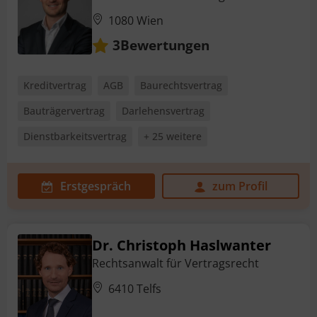
1080 Wien
Bewertungen
3
Kreditvertrag
AGB
Baurechtsvertrag
Bauträgervertrag
Darlehensvertrag
Dienstbarkeitsvertrag
+ 25 weitere
Erstgespräch
zum Profil
Dr. Christoph Haslwanter
Rechtsanwalt für Vertragsrecht
6410 Telfs