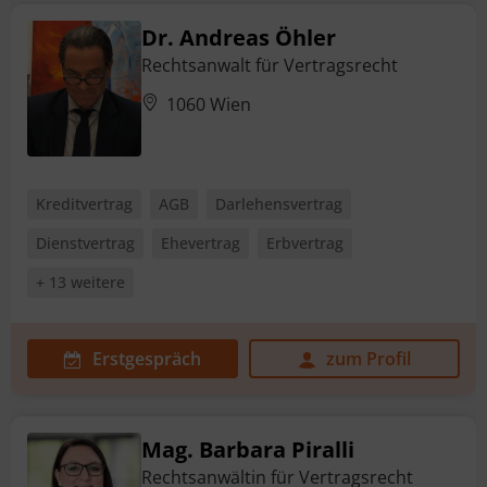
Dr. Andreas Öhler
Rechtsanwalt für Vertragsrecht
1060 Wien
Kreditvertrag
AGB
Darlehensvertrag
Dienstvertrag
Ehevertrag
Erbvertrag
+ 13 weitere
Erstgespräch
zum Profil
Mag. Barbara Piralli
Rechtsanwältin für Vertragsrecht