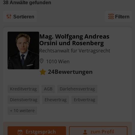
38
Anwälte
gefunden
Sortieren
Filtern
Mag. Wolfgang Andreas
Orsini und Rosenberg
Rechtsanwalt für Vertragsrecht
1010 Wien
Bewertungen
24
Kreditvertrag
AGB
Darlehensvertrag
Dienstvertrag
Ehevertrag
Erbvertrag
+ 10 weitere
Erstgespräch
zum Profil