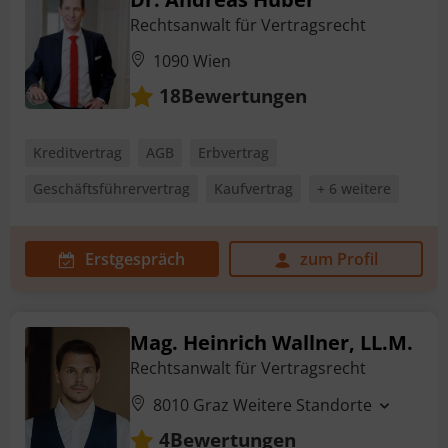
Rechtsanwalt für Vertragsrecht
1090 Wien
Bewertungen
18
Kreditvertrag
AGB
Erbvertrag
Geschäftsführervertrag
Kaufvertrag
+ 6 weitere
Erstgespräch
zum Profil
Mag. Heinrich Wallner, LL.M.
Rechtsanwalt für Vertragsrecht
8010 Graz
Weitere Standorte
Bewertungen
4