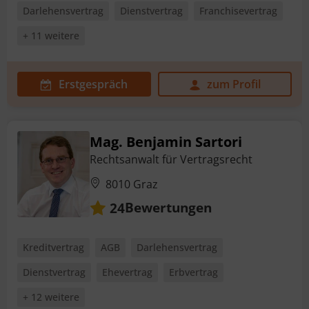
Darlehensvertrag
Dienstvertrag
Franchisevertrag
+ 11 weitere
Erstgespräch
zum Profil
Mag. Benjamin Sartori
Rechtsanwalt für Vertragsrecht
8010 Graz
Bewertungen
24
Kreditvertrag
AGB
Darlehensvertrag
Dienstvertrag
Ehevertrag
Erbvertrag
+ 12 weitere