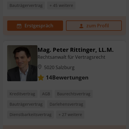
Bauträgervertrag
+ 45 weitere
Erstgespräch
zum Profil
Mag. Peter Rittinger, LL.M.
Rechtsanwalt für Vertragsrecht
5020 Salzburg
Bewertungen
14
Kreditvertrag
AGB
Baurechtsvertrag
Bauträgervertrag
Darlehensvertrag
Dienstbarkeitsvertrag
+ 27 weitere