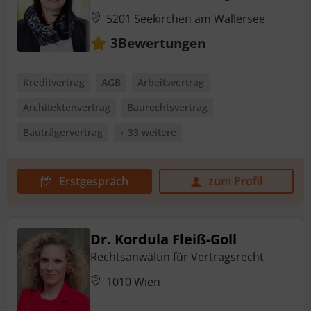
5201 Seekirchen am Wallersee
Bewertungen
3
Kreditvertrag
AGB
Arbeitsvertrag
Architektenvertrag
Baurechtsvertrag
Bauträgervertrag
+ 33 weitere
Erstgespräch
zum Profil
Dr. Kordula Fleiß-Goll
Rechtsanwältin für Vertragsrecht
1010 Wien