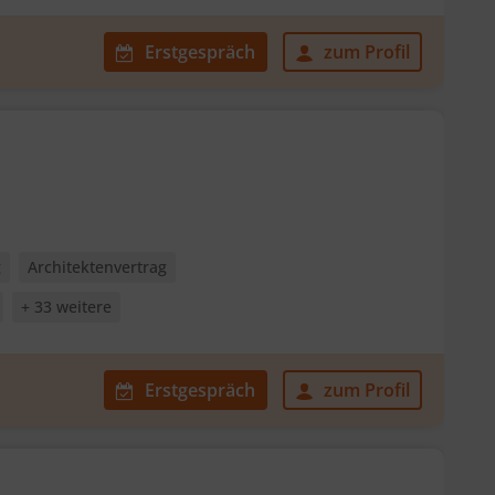
Erstgespräch
zum Profil
g
Architektenvertrag
+ 33 weitere
Erstgespräch
zum Profil