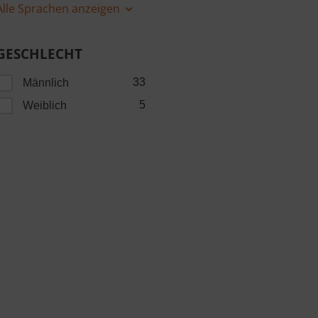
Alle Sprachen anzeigen
GESCHLECHT
33
Männlich
5
Weiblich