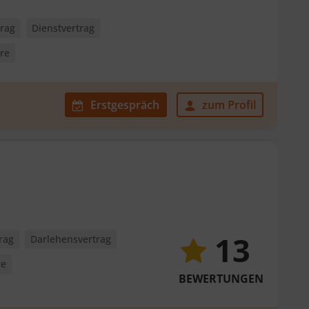
trag
Dienstvertrag
ere
Erstgespräch
zum Profil
13
rag
Darlehensvertrag
re
BEWERTUNGEN