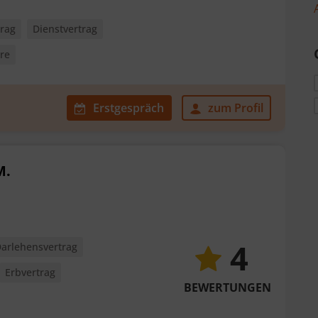
trag
Dienstvertrag
ere
Erstgespräch
zum Profil
M.
4
arlehensvertrag
Erbvertrag
BEWERTUNGEN