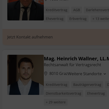
Kreditvertrag
AGB
Darlehensver
Ehevertrag
Erbvertrag
+ 13 weit
Jetzt Kontakt aufnehmen
Mag. Heinrich Wallner, LL.
Rechtsanwalt für Vertragsrecht
8010 Graz
Weitere Standorte
Kreditvertrag
Bauträgervertrag
D
Dienstbarkeitsvertrag
Ehevertrag
+ 29 weitere