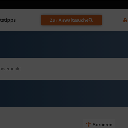
tstipps
Zur Anwaltssuche
Sortieren