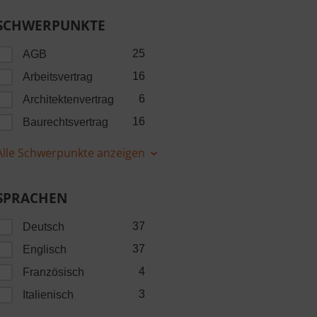
SCHWERPUNKTE
25
AGB
16
Arbeitsvertrag
6
Architektenvertrag
16
Baurechtsvertrag
Alle Schwerpunkte anzeigen
SPRACHEN
37
Deutsch
37
Englisch
4
Französisch
3
Italienisch