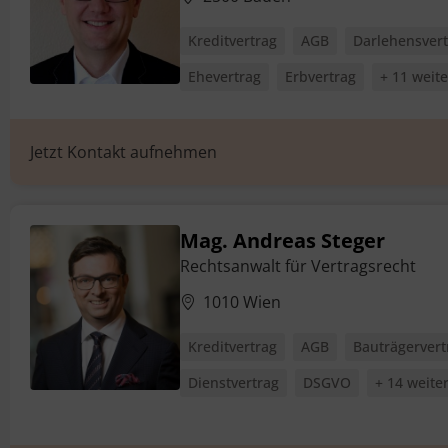
Kreditvertrag
AGB
Darlehensver
Ehevertrag
Erbvertrag
+ 11 weit
Jetzt Kontakt aufnehmen
Mag. Andreas Steger
Rechtsanwalt für Vertragsrecht
1010 Wien
Kreditvertrag
AGB
Bauträgervert
Dienstvertrag
DSGVO
+ 14 weite