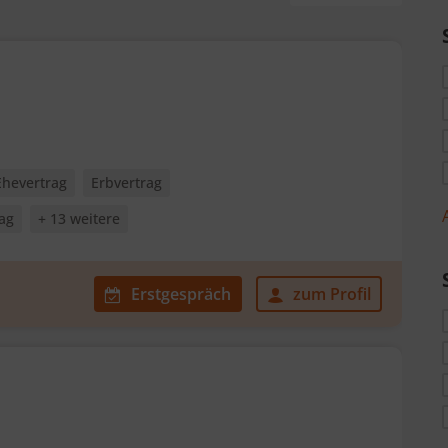
Ehevertrag
Erbvertrag
rag
+ 13 weitere
Erstgespräch
zum Profil