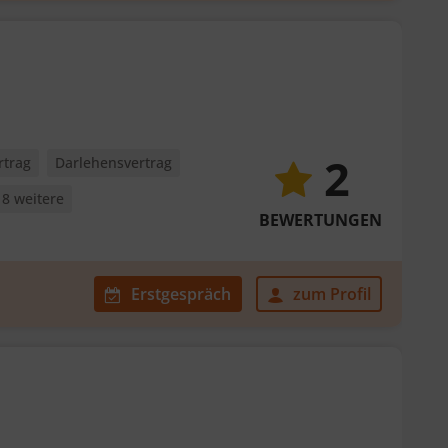
2
rtrag
Darlehensvertrag
18 weitere
BEWERTUNGEN
Erstgespräch
zum Profil