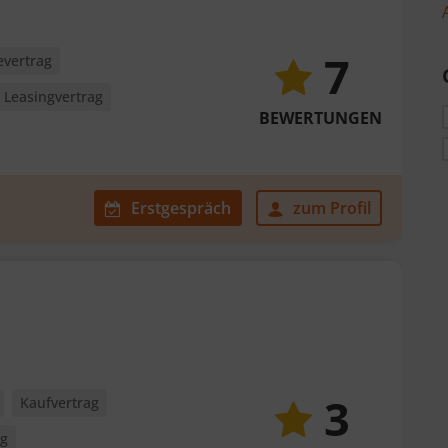
7
evertrag
Leasingvertrag
BEWERTUNGEN
Erstgespräch
zum Profil
3
Kaufvertrag
ag