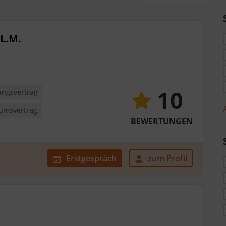
LL.M.
10
ngsvertrag
umsvertrag
BEWERTUNGEN
Erstgespräch
zum Profil