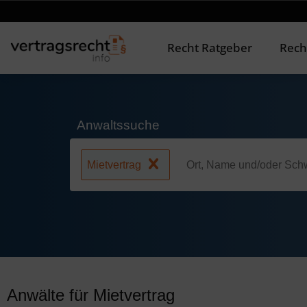
Recht Ratgeber
Rech
Anwaltssuche
Mietvertrag
Anwälte für Mietvertrag