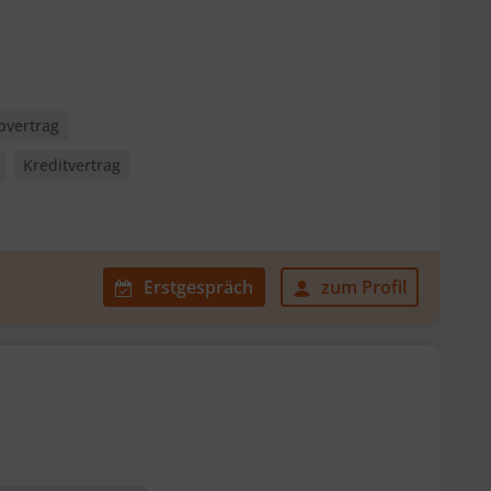
bvertrag
Kreditvertrag
Erstgespräch
zum Profil