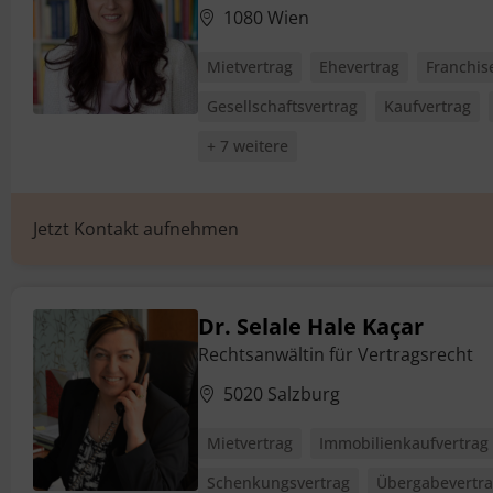
1080 Wien
Mietvertrag
Ehevertrag
Franchis
Gesellschaftsvertrag
Kaufvertrag
+ 7 weitere
Jetzt Kontakt aufnehmen
Dr. Selale Hale Kaçar
Rechtsanwältin für Vertragsrecht
5020 Salzburg
Mietvertrag
Immobilienkaufvertrag
Schenkungsvertrag
Übergabevertr