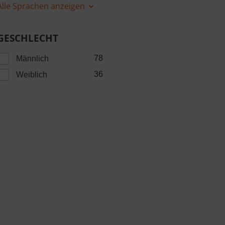
Alle Sprachen anzeigen
GESCHLECHT
78
Männlich
36
Weiblich