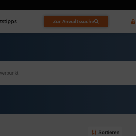
tstipps
Zur Anwaltssuche
Sortieren