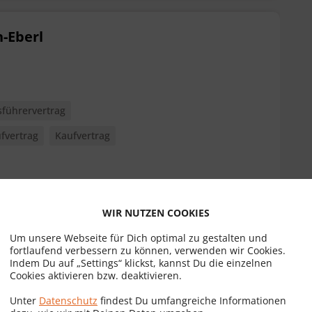
-Eberl
sführervertrag
fvertrag
Kaufvertrag
Erstgespräch
zum Profil
WIR NUTZEN COOKIES
Um unsere Webseite für Dich optimal zu gestalten und
fortlaufend verbessern zu können, verwenden wir Cookies.
Indem Du auf „Settings“ klickst, kannst Du die einzelnen
Cookies aktivieren bzw. deaktivieren.
Unter
Datenschutz
findest Du umfangreiche Informationen