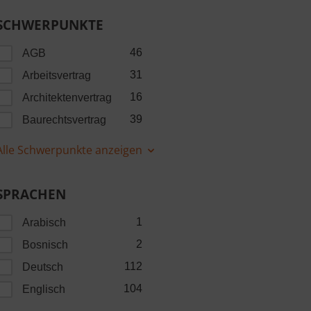
SCHWERPUNKTE
46
AGB
31
Arbeitsvertrag
16
Architektenvertrag
39
Baurechtsvertrag
Alle Schwerpunkte anzeigen
SPRACHEN
1
Arabisch
2
Bosnisch
112
Deutsch
104
Englisch