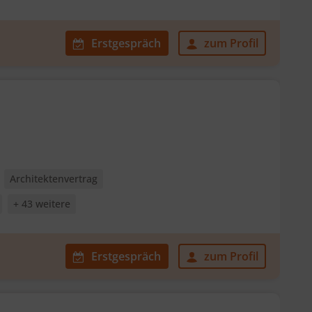
Erstgespräch
zum Profil
Architektenvertrag
+ 43 weitere
Erstgespräch
zum Profil