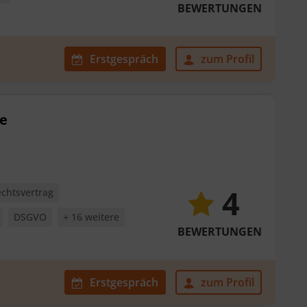
BEWERTUNGEN
Erstgespräch
zum Profil
e
4
chtsvertrag
DSGVO
+ 16 weitere
BEWERTUNGEN
Erstgespräch
zum Profil