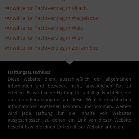
Anwälte für Pachtvertrag in Villach
Anwälte für Pachtvertrag in Weigelsdorf
Anwälte für Pachtvertrag in Wels
Anwälte für Pachtvertrag in Wien
Anwälte für Pachtvertrag in Zell am See
Haftungsausschluss
:
Diese Website dient ausschließlich der allgemeinen
Information und bezweckt nicht, anwaltlichen Rat zu
erteilen. Es wird keine Haftung für allfällige Nachteile, die
durch die Benützung der auf dieser Website ersichtlichen
Informationen entstehen könnten, übernommen. Weiters
wird jede Haftung für die Inhalte von Websites
ausgeschlossen, zu denen ein Link von dieser Website
besteht bzw. die einen Link zu dieser Website anbieten.