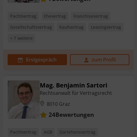
Pachtvertrag
Ehevertrag
Franchisevertrag
Gesellschaftsvertrag
Kaufvertrag
Leasingvertrag
+ 7 weitere
Erstgespräch
zum Profil
Mag. Benjamin Sartori
Rechtsanwalt für Vertragsrecht
8010 Graz
Bewertungen
24
Pachtvertrag
AGB
Darlehensvertrag