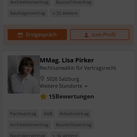
Architektenvertrag
Baurechtsvertrag
Bauträgervertrag
+ 33 weitere
Erstgespräch
zum Profil
MMag. Lisa Pirker
Rechtsanwältin für Vertragsrecht
5026 Salzburg
Weitere Standorte
Bewertungen
15
Pachtvertrag
AGB
Arbeitsvertrag
Architektenvertrag
Baurechtsvertrag
Bauträgervertrag
+ 34 weitere