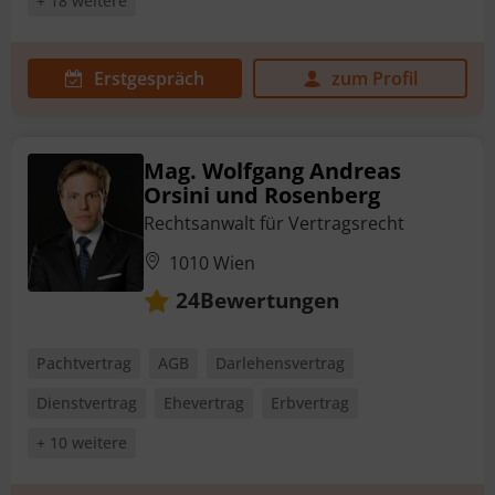
+ 18 weitere
Erstgespräch
zum Profil
Mag. Wolfgang Andreas
Orsini und Rosenberg
Rechtsanwalt für Vertragsrecht
1010 Wien
Bewertungen
24
Pachtvertrag
AGB
Darlehensvertrag
Dienstvertrag
Ehevertrag
Erbvertrag
+ 10 weitere