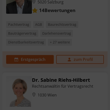
5020 Salzburg
Bewertungen
14
Pachtvertrag
AGB
Baurechtsvertrag
Bauträgervertrag
Darlehensvertrag
Dienstbarkeitsvertrag
+ 27 weitere
Erstgespräch
zum Profil
Dr. Sabine Riehs-Hilbert
Rechtsanwältin für Vertragsrecht
1030 Wien