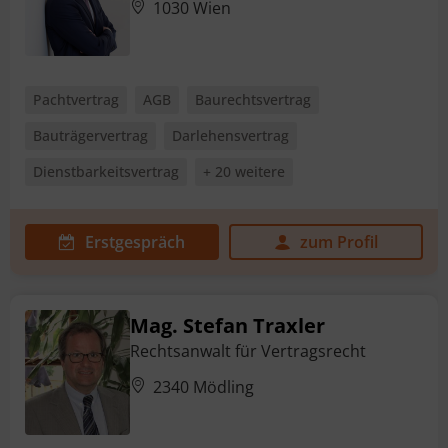
1030 Wien
Pachtvertrag
AGB
Baurechtsvertrag
Bauträgervertrag
Darlehensvertrag
Dienstbarkeitsvertrag
+ 20 weitere
Erstgespräch
zum Profil
Mag. Stefan Traxler
Rechtsanwalt für Vertragsrecht
2340 Mödling