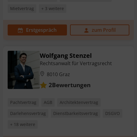
Mietvertrag
+ 3 weitere
Erstgespräch
zum Profil
Wolfgang Stenzel
Rechtsanwalt für Vertragsrecht
8010 Graz
Bewertungen
2
Pachtvertrag
AGB
Architektenvertrag
Darlehensvertrag
Dienstbarkeitsvertrag
DSGVO
+ 18 weitere