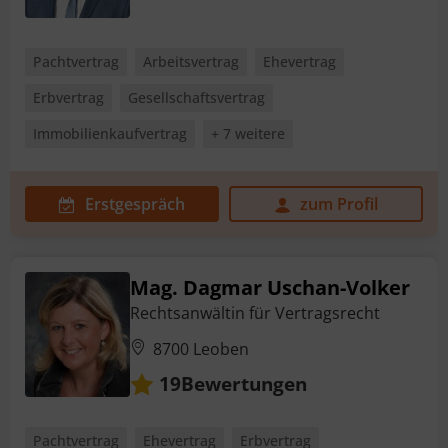
Pachtvertrag
Arbeitsvertrag
Ehevertrag
Erbvertrag
Gesellschaftsvertrag
Immobilienkaufvertrag
+ 7 weitere
Erstgespräch
zum Profil
Mag. Dagmar Uschan-Volker
Rechtsanwältin für Vertragsrecht
8700 Leoben
Bewertungen
19
Pachtvertrag
Ehevertrag
Erbvertrag