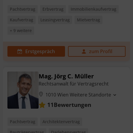
Pachtvertrag
Erbvertrag
Immobilienkaufvertrag
Kaufvertrag
Leasingvertrag
Mietvertrag
+ 9 weitere
Erstgespräch
zum Profil
Mag. Jörg C. Müller
Rechtsanwalt für Vertragsrecht
1010 Wien
Weitere Standorte
Bewertungen
11
Pachtvertrag
Architektenvertrag
Bauträgervertrag
Darlehensvertrag