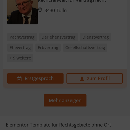
Rechtsanwalt für Vertragsrecht
3430 Tulln
Pachtvertrag
Darlehensvertrag
Dienstvertrag
Ehevertrag
Erbvertrag
Gesellschaftsvertrag
+ 9 weitere
Erstgespräch
zum Profil
Mehr anzeigen
Elementor Template für Rechtsgebiete ohne Ort