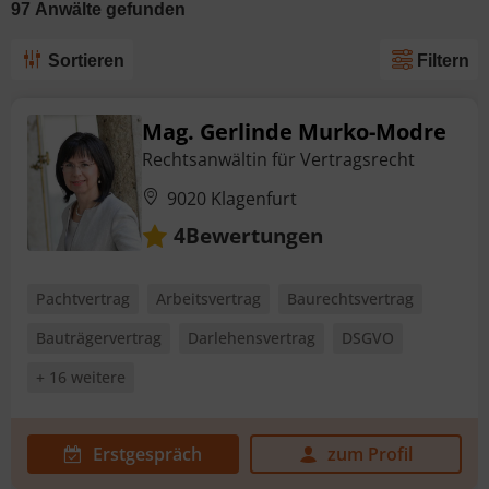
97
Anwälte
gefunden
Sortieren
Filtern
Mag. Gerlinde Murko-Modre
Rechtsanwältin für Vertragsrecht
9020 Klagenfurt
Bewertungen
4
Pachtvertrag
Arbeitsvertrag
Baurechtsvertrag
Bauträgervertrag
Darlehensvertrag
DSGVO
+ 16 weitere
Erstgespräch
zum Profil