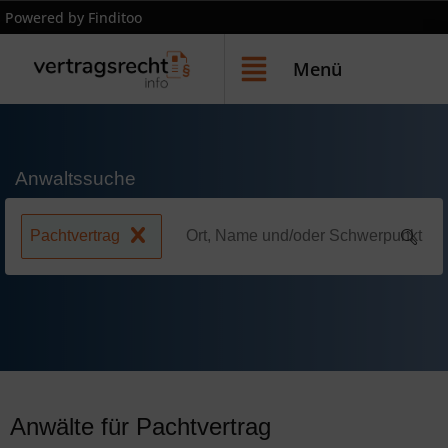
Powered by Finditoo
Menü
Anwaltssuche
Pachtvertrag
Anwälte für Pachtvertrag