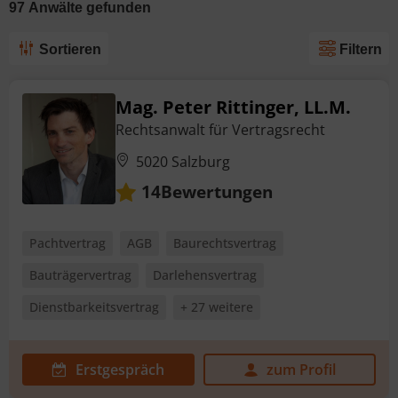
97
Anwälte
gefunden
Sortieren
Filtern
Mag. Peter Rittinger, LL.M.
Rechtsanwalt für Vertragsrecht
5020 Salzburg
Bewertungen
14
Pachtvertrag
AGB
Baurechtsvertrag
Bauträgervertrag
Darlehensvertrag
Dienstbarkeitsvertrag
+ 27 weitere
Erstgespräch
zum Profil