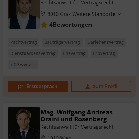
Rechtsanwalt für Vertragsrecht
8010 Graz
Weitere Standorte
Bewertungen
4
Pachtvertrag
Bauträgervertrag
Darlehensvertrag
Dienstbarkeitsvertrag
Ehevertrag
Erbvertrag
+ 29 weitere
Erstgespräch
zum Profil
Mag. Wolfgang Andreas
Orsini und Rosenberg
Rechtsanwalt für Vertragsrecht
1010 Wien