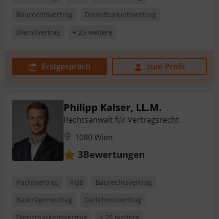
Baurechtsvertrag
Dienstbarkeitsvertrag
Dienstvertrag
+ 25 weitere
Erstgespräch
zum Profil
Philipp Kalser, LL.M.
Rechtsanwalt für Vertragsrecht
1080 Wien
Bewertungen
3
Pachtvertrag
AGB
Baurechtsvertrag
Bauträgervertrag
Darlehensvertrag
Dienstbarkeitsvertrag
+ 25 weitere