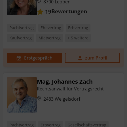
8700 Leoben
Bewertungen
19
Pachtvertrag
Ehevertrag
Erbvertrag
Kaufvertrag
Mietvertrag
+ 5 weitere
Erstgespräch
zum Profil
Mag. Johannes Zach
Rechtsanwalt für Vertragsrecht
2483 Weigelsdorf
Pachtvertrag
Erbvertrag
Gesellschaftsvertrag