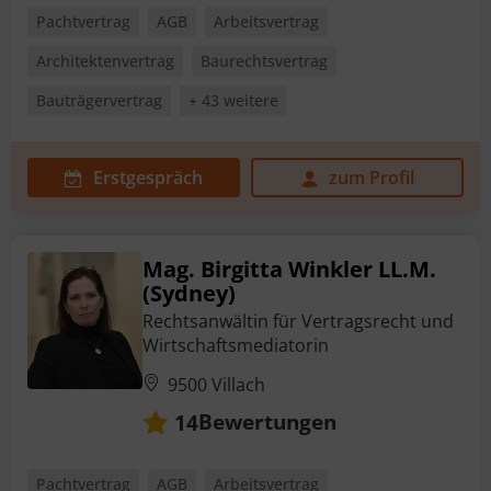
Pachtvertrag
AGB
Arbeitsvertrag
Architektenvertrag
Baurechtsvertrag
Bauträgervertrag
+ 43 weitere
Erstgespräch
zum Profil
Mag. Birgitta Winkler LL.M.
(Sydney)
Rechtsanwältin für Vertragsrecht und
Wirtschaftsmediatorin
9500 Villach
Bewertungen
14
Pachtvertrag
AGB
Arbeitsvertrag