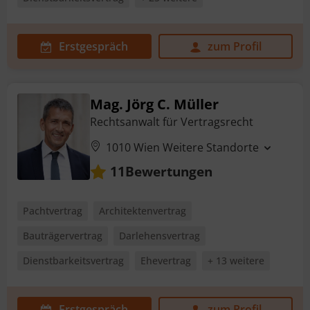
Erstgespräch
zum Profil
Mag. Jörg C. Müller
Rechtsanwalt für Vertragsrecht
1010 Wien
Weitere Standorte
Bewertungen
11
Pachtvertrag
Architektenvertrag
Bauträgervertrag
Darlehensvertrag
Dienstbarkeitsvertrag
Ehevertrag
+ 13 weitere
Erstgespräch
zum Profil