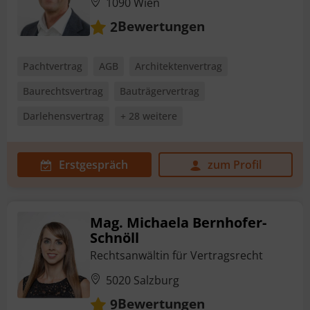
1090 Wien
Bewertungen
2
Pachtvertrag
AGB
Architektenvertrag
Baurechtsvertrag
Bauträgervertrag
Darlehensvertrag
+ 28 weitere
Erstgespräch
zum Profil
Mag. Michaela Bernhofer-
Schnöll
Rechtsanwältin für Vertragsrecht
5020 Salzburg
Bewertungen
9