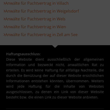
Anwälte für Pachtvertrag in Villach
Anwälte für Pachtvertrag in Weigelsdorf
Anwälte für Pachtvertrag in Wels
Anwälte für Pachtvertrag in Wien
Anwälte für Pachtvertrag in Zell am See
Haftungsausschluss
:
Diese Website dient ausschließlich der allgemeinen
Information und bezweckt nicht, anwaltlichen Rat zu
erteilen. Es wird keine Haftung für allfällige Nachteile, die
durch die Benützung der auf dieser Website ersichtlichen
Informationen entstehen könnten, übernommen. Weiters
wird jede Haftung für die Inhalte von Websites
ausgeschlossen, zu denen ein Link von dieser Website
besteht bzw. die einen Link zu dieser Website anbieten.