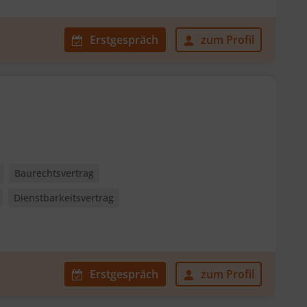
Erstgespräch
zum Profil
Baurechtsvertrag
Dienstbarkeitsvertrag
Erstgespräch
zum Profil