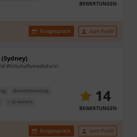
BEWERTUNGEN
Erstgespräch
zum Profil
. (Sydney)
und Wirtschaftsmediatorin
14
rag
Baurechtsvertrag
g
+ 25 weitere
BEWERTUNGEN
Erstgespräch
zum Profil