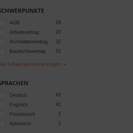
SCHWERPUNKTE
28
AGB
20
Arbeitsvertrag
11
Architektenvertrag
31
Baurechtsvertrag
Alle Schwerpunkte anzeigen
SPRACHEN
43
Deutsch
41
Englisch
2
Französisch
1
Italienisch