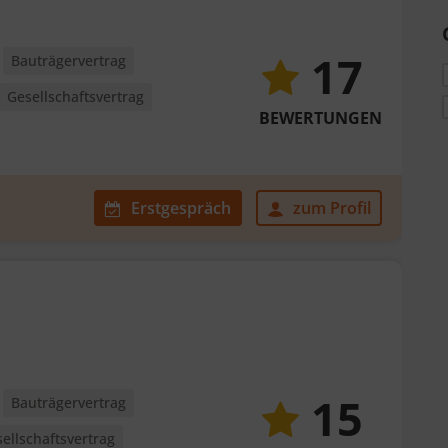
17
Bauträgervertrag
Gesellschaftsvertrag
BEWERTUNGEN
Erstgespräch
zum Profil
15
Bauträgervertrag
ellschaftsvertrag