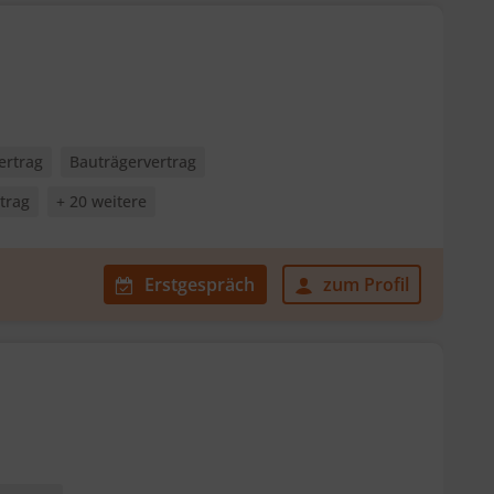
ertrag
Bauträgervertrag
trag
+ 20 weitere
Erstgespräch
zum Profil