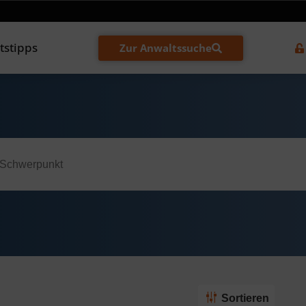
tstipps
Zur Anwaltssuche
Sortieren