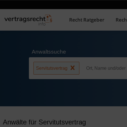
Recht Ratgeber
Rech
Anwaltssuche
Servitutsvertrag
Anwälte für Servitutsvertrag