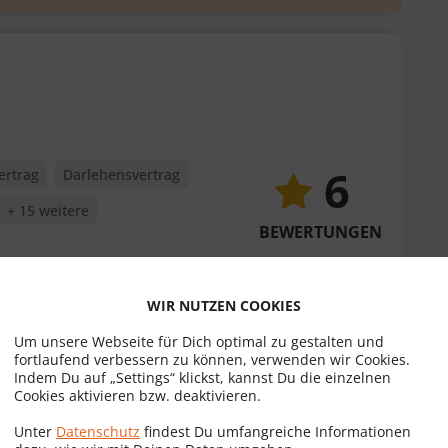
6
ertrag
Darlehensvertrag
+ 15 weitere
BEWERTUNGEN
Erstgespräch
zum Profil
WIR NUTZEN COOKIES
Um unsere Webseite für Dich optimal zu gestalten und
fortlaufend verbessern zu können, verwenden wir Cookies.
Indem Du auf „Settings“ klickst, kannst Du die einzelnen
erg
Cookies aktivieren bzw. deaktivieren.
Unter
Datenschutz
findest Du umfangreiche Informationen