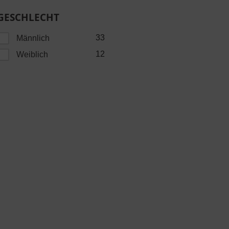
GESCHLECHT
33
Männlich
12
Weiblich