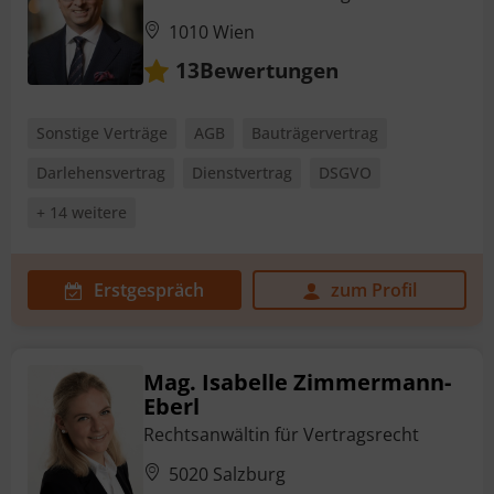
1010 Wien
Bewertungen
13
Sonstige Verträge
AGB
Bauträgervertrag
Darlehensvertrag
Dienstvertrag
DSGVO
+ 14 weitere
Erstgespräch
zum Profil
Mag. Isabelle Zimmermann-
Eberl
Rechtsanwältin für Vertragsrecht
5020 Salzburg