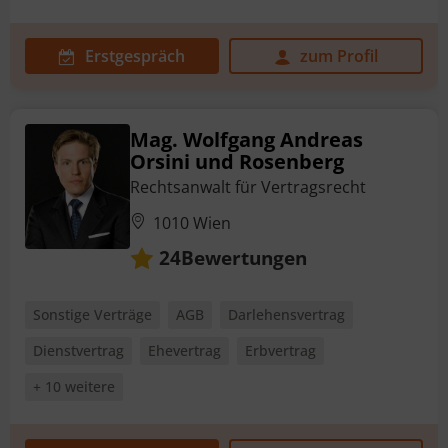
Erstgespräch
zum Profil
Mag. Wolfgang Andreas
Orsini und Rosenberg
Rechtsanwalt für Vertragsrecht
1010 Wien
Bewertungen
24
Sonstige Verträge
AGB
Darlehensvertrag
Dienstvertrag
Ehevertrag
Erbvertrag
+ 10 weitere