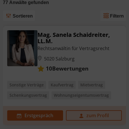
77
Anwälte
gefunden
Sortieren
Filtern
Mag. Sanela Schaidreiter,
LL.M.
Rechtsanwältin für Vertragsrecht
5020 Salzburg
Bewertungen
10
Sonstige Verträge
Kaufvertrag
Mietvertrag
Schenkungsvertrag
Wohnungseigentumsvertrag
Erstgespräch
zum Profil