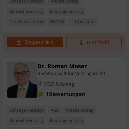
Sonstige Verträge
Arbeitsvertrag
Baurechtsvertrag
Bauträgervertrag
Darlehensvertrag
DSGVO
+ 16 weitere
Erstgespräch
zum Profil
Dr. Roman Moser
Rechtsanwalt für Vertragsrecht
5020 Salzburg
Bewertungen
1
Sonstige Verträge
AGB
Arbeitsvertrag
Baurechtsvertrag
Bauträgervertrag