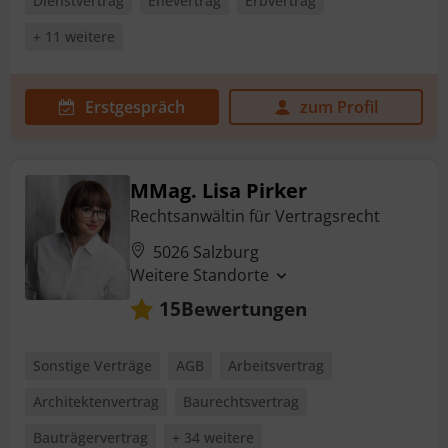
Dienstvertrag
Ehevertrag
Erbvertrag
+ 11 weitere
Erstgespräch
zum Profil
MMag. Lisa Pirker
Rechtsanwältin für Vertragsrecht
5026 Salzburg
Weitere Standorte
Bewertungen
15
Sonstige Verträge
AGB
Arbeitsvertrag
Architektenvertrag
Baurechtsvertrag
Bauträgervertrag
+ 34 weitere