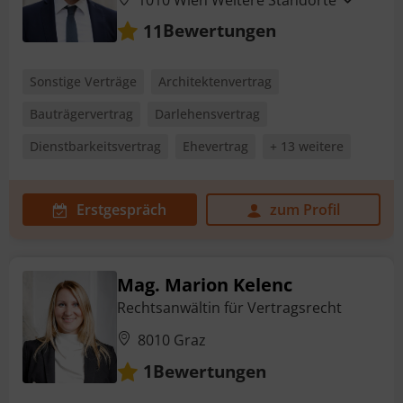
Bewertungen
11
Sonstige Verträge
Architektenvertrag
Bauträgervertrag
Darlehensvertrag
Dienstbarkeitsvertrag
Ehevertrag
+ 13 weitere
Erstgespräch
zum Profil
Mag. Marion Kelenc
Rechtsanwältin für Vertragsrecht
8010 Graz
Bewertungen
1