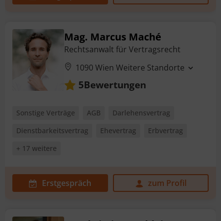
Mag. Marcus Maché
Rechtsanwalt für Vertragsrecht
1090 Wien
Weitere Standorte
Bewertungen
5
Sonstige Verträge
AGB
Darlehensvertrag
Dienstbarkeitsvertrag
Ehevertrag
Erbvertrag
+ 17 weitere
Erstgespräch
zum Profil