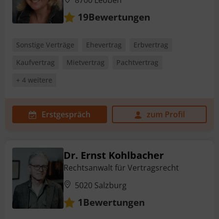
8700 Leoben
Bewertungen
19
Sonstige Verträge
Ehevertrag
Erbvertrag
Kaufvertrag
Mietvertrag
Pachtvertrag
+ 4 weitere
Erstgespräch
zum Profil
Dr. Ernst Kohlbacher
Rechtsanwalt für Vertragsrecht
5020 Salzburg
Bewertungen
1