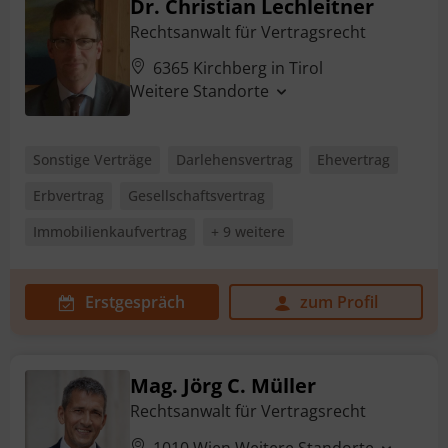
Dr. Christian Lechleitner
Rechtsanwalt für Vertragsrecht
6365 Kirchberg in Tirol
Weitere Standorte
Sonstige Verträge
Darlehensvertrag
Ehevertrag
Erbvertrag
Gesellschaftsvertrag
Immobilienkaufvertrag
+ 9 weitere
Erstgespräch
zum Profil
Mag. Jörg C. Müller
Rechtsanwalt für Vertragsrecht
1010 Wien
Weitere Standorte