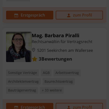
Erstgespräch
zum Profil
Mag. Barbara Piralli
Rechtsanwältin für Vertragsrecht
5201 Seekirchen am Wallersee
Bewertungen
3
Sonstige Verträge
AGB
Arbeitsvertrag
Architektenvertrag
Baurechtsvertrag
Bauträgervertrag
+ 33 weitere
Erstgespräch
zum Profil