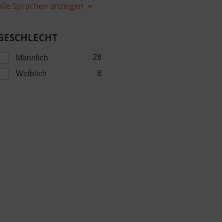
Alle Sprachen anzeigen
GESCHLECHT
28
Männlich
8
Weiblich