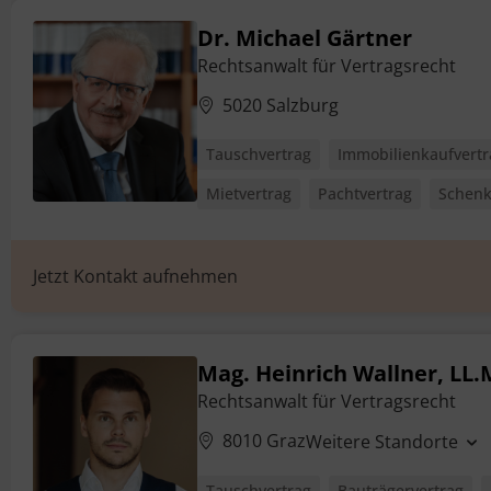
Dr. Michael Gärtner
Rechtsanwalt für Vertragsrecht
5020 Salzburg
Tauschvertrag
Immobilienkaufvertr
Mietvertrag
Pachtvertrag
Schenk
Jetzt Kontakt aufnehmen
Mag. Heinrich Wallner, LL.
Rechtsanwalt für Vertragsrecht
8010 Graz
Weitere Standorte
Tauschvertrag
Bauträgervertrag