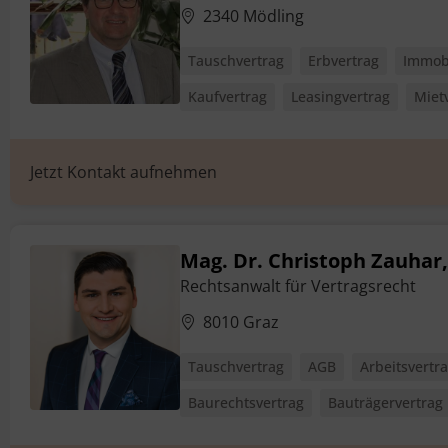
2340 Mödling
Tauschvertrag
Erbvertrag
Immobi
Kaufvertrag
Leasingvertrag
Miet
Jetzt Kontakt aufnehmen
Mag. Dr. Christoph Zauhar,
Rechtsanwalt für Vertragsrecht
8010 Graz
Tauschvertrag
AGB
Arbeitsvertr
Baurechtsvertrag
Bauträgervertrag