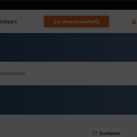
tstipps
Zur Anwaltssuche
Sortieren