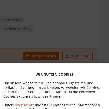
schaftsvertrag
Kollektivvertrag
Erstgespräch
zum Profil
WIR NUTZEN COOKIES
Um unsere Webseite für Dich optimal zu gestalten und
fortlaufend verbessern zu können, verwenden wir Cookies.
Indem Du auf „Settings“ klickst, kannst Du die einzelnen
Cookies aktivieren bzw. deaktivieren.
ag
Bauträgervertrag
Unter
Datenschutz
findest Du umfangreiche Informationen