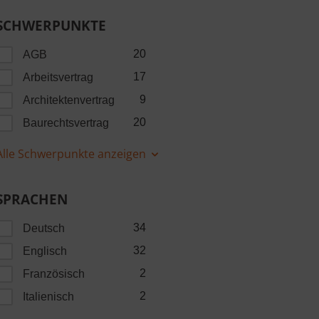
SCHWERPUNKTE
20
AGB
17
Arbeitsvertrag
9
Architektenvertrag
20
Baurechtsvertrag
Alle Schwerpunkte anzeigen
SPRACHEN
34
Deutsch
32
Englisch
2
Französisch
2
Italienisch