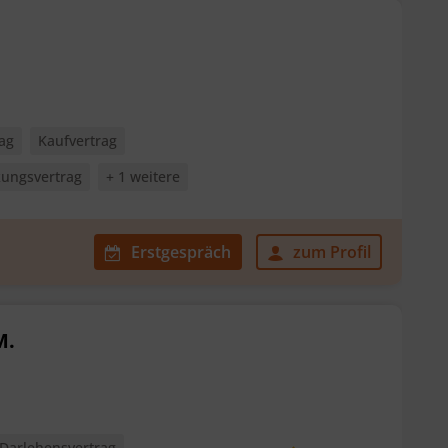
ag
Kaufvertrag
ungsvertrag
+ 1 weitere
Erstgespräch
zum Profil
M.
Darlehensvertrag