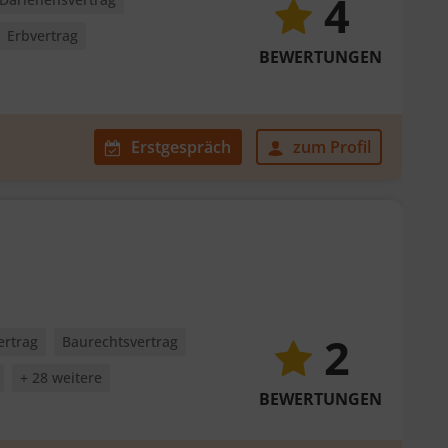
4
Erbvertrag
BEWERTUNGEN
Erstgespräch
zum Profil
2
ertrag
Baurechtsvertrag
+ 28 weitere
BEWERTUNGEN