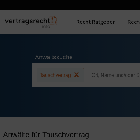
Recht Ratgeber
Rech
Anwaltssuche
Tauschvertrag
Anwälte für Tauschvertrag