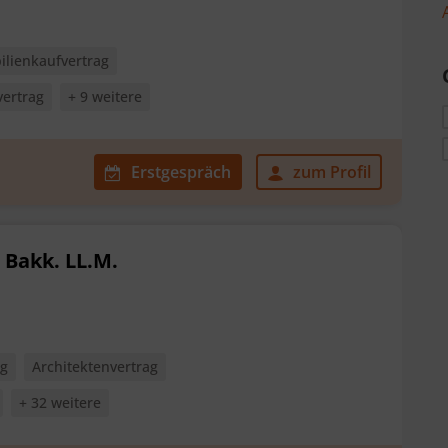
lienkaufvertrag
vertrag
+ 9 weitere
Erstgespräch
zum Profil
 Bakk. LL.M.
ag
Architektenvertrag
+ 32 weitere