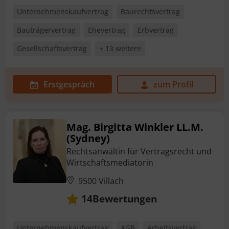
Unternehmenskaufvertrag
Baurechtsvertrag
Bauträgervertrag
Ehevertrag
Erbvertrag
Gesellschaftsvertrag
+ 13 weitere
Erstgespräch
zum Profil
Mag. Birgitta Winkler LL.M.
(Sydney)
Rechtsanwältin für Vertragsrecht und
Wirtschaftsmediatorin
9500 Villach
Bewertungen
14
Unternehmenskaufvertrag
AGB
Arbeitsvertrag