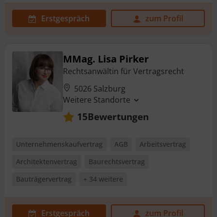
Erstgespräch
zum Profil
MMag. Lisa Pirker
Rechtsanwältin für Vertragsrecht
5026 Salzburg
Weitere Standorte
Bewertungen
15
Unternehmenskaufvertrag
AGB
Arbeitsvertrag
Architektenvertrag
Baurechtsvertrag
Bauträgervertrag
+ 34 weitere
Erstgespräch
zum Profil