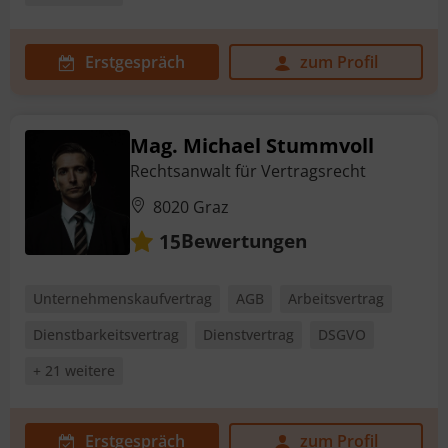
Erstgespräch
zum Profil
Mag. Michael Stummvoll
Rechtsanwalt für Vertragsrecht
8020 Graz
Bewertungen
15
Unternehmenskaufvertrag
AGB
Arbeitsvertrag
Dienstbarkeitsvertrag
Dienstvertrag
DSGVO
+ 21 weitere
Erstgespräch
zum Profil