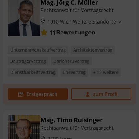
Mag. Jörg C. Müller
Rechtsanwalt für Vertragsrecht
1010 Wien
Weitere Standorte
Bewertungen
11
Unternehmenskaufvertrag
Architektenvertrag
Bauträgervertrag
Darlehensvertrag
Dienstbarkeitsvertrag
Ehevertrag
+ 13 weitere
Erstgespräch
zum Profil
Mag. Timo Ruisinger
Rechtsanwalt für Vertragsrecht