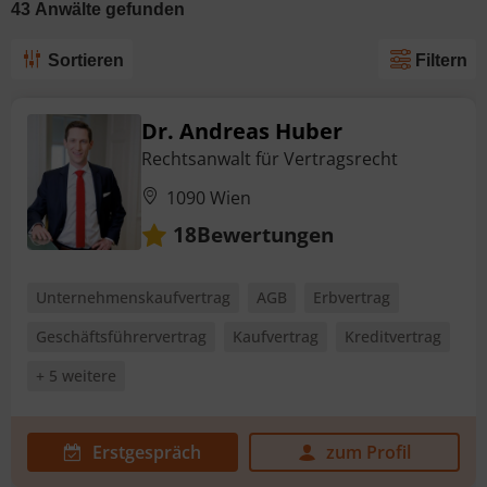
43
Anwälte
gefunden
Sortieren
Filtern
Dr. Andreas Huber
Rechtsanwalt für Vertragsrecht
1090 Wien
Bewertungen
18
Unternehmenskaufvertrag
AGB
Erbvertrag
Geschäftsführervertrag
Kaufvertrag
Kreditvertrag
+ 5 weitere
Erstgespräch
zum Profil