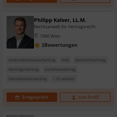
Philipp Kalser, LL.M.
Rechtsanwalt für Vertragsrecht
1080 Wien
Bewertungen
3
Unternehmenskaufvertrag
AGB
Baurechtsvertrag
Bauträgervertrag
Darlehensvertrag
Dienstbarkeitsvertrag
+ 25 weitere
Erstgespräch
zum Profil