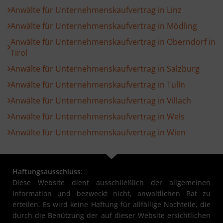
Anwälte für Unternehmenskaufvertrag in Linz
Anwälte für Unternehmenskaufvertrag in Mödling
Anwälte für Unternehmenskaufvertrag in Oberndorf in
Tirol
Anwälte für Unternehmenskaufvertrag in Salzburg
Anwälte für Unternehmenskaufvertrag in Tulln
Anwälte für Unternehmenskaufvertrag in Villach
Anwälte für Unternehmenskaufvertrag in Wels
Anwälte für Unternehmenskaufvertrag in Wien
Haftungsausschluss
:
Diese Website dient ausschließlich der allgemeinen
Information und bezweckt nicht, anwaltlichen Rat zu
erteilen. Es wird keine Haftung für allfällige Nachteile, die
durch die Benützung der auf dieser Website ersichtlichen