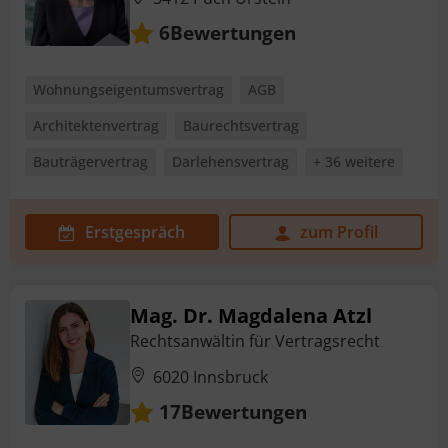
Bewertungen
6
Wohnungseigentumsvertrag
AGB
Architektenvertrag
Baurechtsvertrag
Bauträgervertrag
Darlehensvertrag
+ 36 weitere
Erstgespräch
zum Profil
Mag. Dr. Magdalena Atzl
Rechtsanwältin für Vertragsrecht
6020 Innsbruck
Bewertungen
17