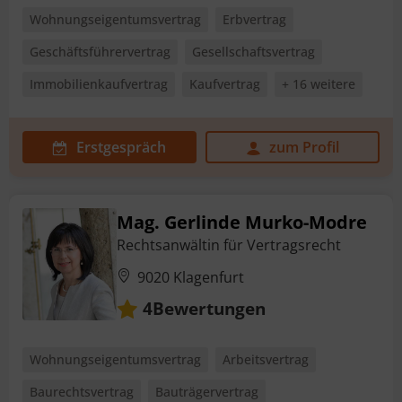
Wohnungseigentumsvertrag
Erbvertrag
Geschäftsführervertrag
Gesellschaftsvertrag
Immobilienkaufvertrag
Kaufvertrag
+ 16 weitere
Erstgespräch
zum Profil
Mag. Gerlinde Murko-Modre
Rechtsanwältin für Vertragsrecht
9020 Klagenfurt
Bewertungen
4
Wohnungseigentumsvertrag
Arbeitsvertrag
Baurechtsvertrag
Bauträgervertrag