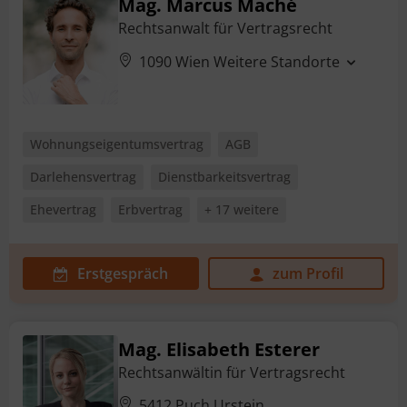
Mag. Marcus Maché
Rechtsanwalt für Vertragsrecht
1090 Wien
Weitere Standorte
Wohnungseigentumsvertrag
AGB
Darlehensvertrag
Dienstbarkeitsvertrag
Ehevertrag
Erbvertrag
+ 17 weitere
Erstgespräch
zum Profil
Mag. Elisabeth Esterer
Rechtsanwältin für Vertragsrecht
5412 Puch Urstein