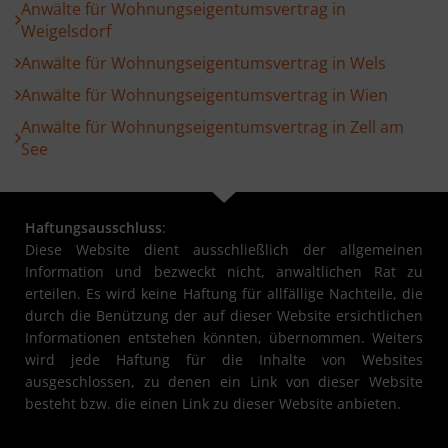
Anwälte für Wohnungseigentumsvertrag in
Weigelsdorf
Anwälte für Wohnungseigentumsvertrag in Wels
Anwälte für Wohnungseigentumsvertrag in Wien
Anwälte für Wohnungseigentumsvertrag in Zell am
See
Haftungsausschluss
:
Diese Website dient ausschließlich der allgemeinen
Information und bezweckt nicht, anwaltlichen Rat zu
erteilen. Es wird keine Haftung für allfällige Nachteile, die
durch die Benützung der auf dieser Website ersichtlichen
Informationen entstehen könnten, übernommen. Weiters
wird jede Haftung für die Inhalte von Websites
ausgeschlossen, zu denen ein Link von dieser Website
besteht bzw. die einen Link zu dieser Website anbieten.