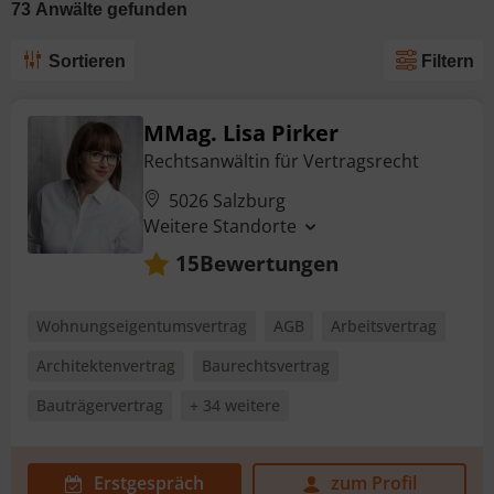
73
Anwälte
gefunden
Sortieren
Filtern
MMag. Lisa Pirker
Rechtsanwältin für Vertragsrecht
5026 Salzburg
Weitere Standorte
Bewertungen
15
Wohnungseigentumsvertrag
AGB
Arbeitsvertrag
Architektenvertrag
Baurechtsvertrag
Bauträgervertrag
+ 34 weitere
Erstgespräch
zum Profil