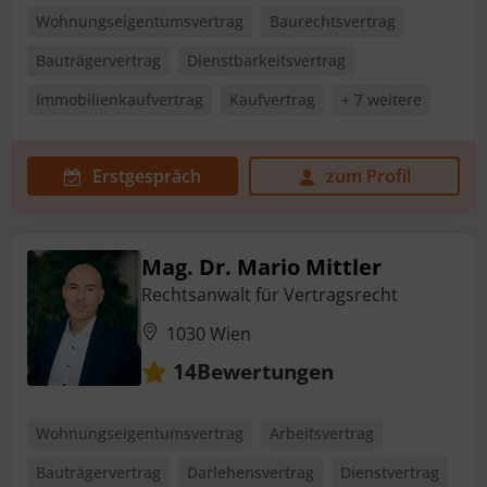
Wohnungseigentumsvertrag
Baurechtsvertrag
Bauträgervertrag
Dienstbarkeitsvertrag
Immobilienkaufvertrag
Kaufvertrag
+ 7 weitere
Erstgespräch
zum Profil
Mag. Dr. Mario Mittler
Rechtsanwalt für Vertragsrecht
1030 Wien
Bewertungen
14
Wohnungseigentumsvertrag
Arbeitsvertrag
Bauträgervertrag
Darlehensvertrag
Dienstvertrag