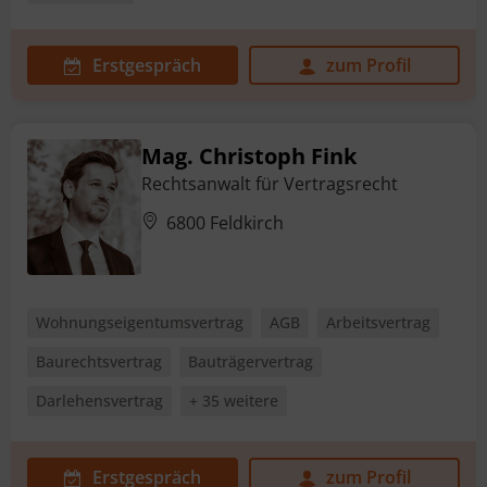
Erstgespräch
zum Profil
Mag. Christoph Fink
Rechtsanwalt für Vertragsrecht
6800 Feldkirch
Wohnungseigentumsvertrag
AGB
Arbeitsvertrag
Baurechtsvertrag
Bauträgervertrag
Darlehensvertrag
+ 35 weitere
Erstgespräch
zum Profil