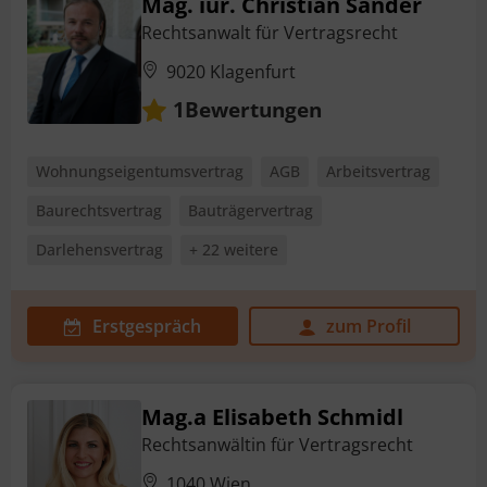
Mag. iur. Christian Sander
Rechtsanwalt für Vertragsrecht
9020 Klagenfurt
Bewertungen
1
Wohnungseigentumsvertrag
AGB
Arbeitsvertrag
Baurechtsvertrag
Bauträgervertrag
Darlehensvertrag
+ 22 weitere
Erstgespräch
zum Profil
Mag.a Elisabeth Schmidl
Rechtsanwältin für Vertragsrecht
1040 Wien