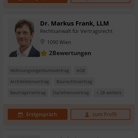
Dr. Markus Frank, LLM
Rechtsanwalt für Vertragsrecht
1090 Wien
Bewertungen
2
Wohnungseigentumsvertrag
AGB
Architektenvertrag
Baurechtsvertrag
Bauträgervertrag
Darlehensvertrag
+ 28 weitere
Erstgespräch
zum Profil