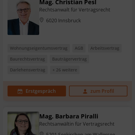
Mag. Christian Pesl
Rechtsanwalt für Vertragsrecht
6020 Innsbruck
Wohnungseigentumsvertrag
AGB
Arbeitsvertrag
Baurechtsvertrag
Bauträgervertrag
Darlehensvertrag
+ 26 weitere
Erstgespräch
zum Profil
Mag. Barbara Piralli
Rechtsanwältin für Vertragsrecht
5201 Seekirchen am Wallersee