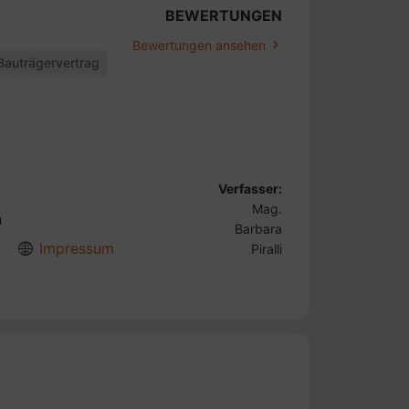
BEWERTUNGEN
Bewertungen ansehen
Bauträgervertrag
Verfasser:
Mag.
h
Barbara
Impressum
Piralli