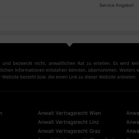
Service Angebot
 und bezweckt nicht, anwaltlichen Rat zu erteilen. Es wird kein
htlichen Informationen entstehen könnten, übernommen. Weiters w
 Website besteht bzw. die einen Link zu dieser Website anbieten.
n
Anwalt Vertragsrecht Wien
Anwal
Anwalt Vertragsrecht Linz
Anwal
Anwalt Vertragsrecht Graz
Anwal