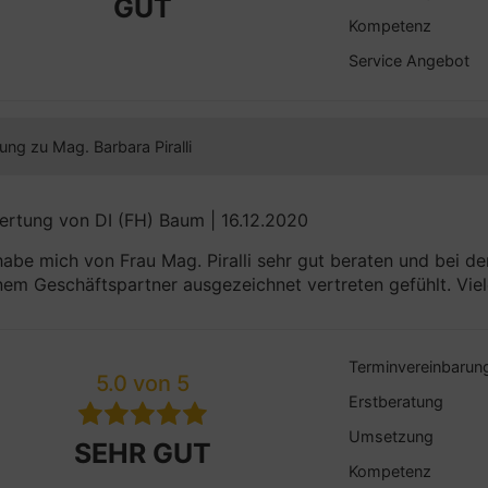
GUT
Kompetenz
Service Angebot
ng zu Mag. Barbara Piralli
rtung von DI (FH) Baum | 16.12.2020
habe mich von Frau Mag. Piralli sehr gut beraten und bei d
em Geschäftspartner ausgezeichnet vertreten gefühlt. Vie
Terminvereinbarun
5.0 von 5
Erstberatung
Umsetzung
SEHR GUT
Kompetenz