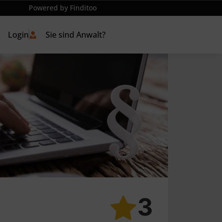
Powered by Finditoo
Login
Sie sind Anwalt?
3