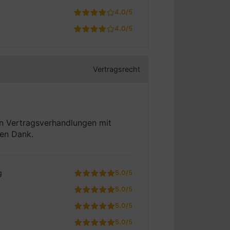
4.0/5
4.0/5
Vertragsrecht
en Vertragsverhandlungen mit
len Dank.
g
5.0/5
5.0/5
5.0/5
5.0/5