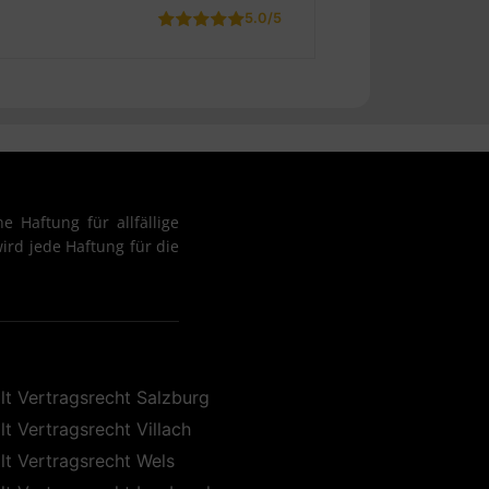
5.0/5
e Haftung für allfällige
ird jede Haftung für die
t Vertragsrecht Salzburg
t Vertragsrecht Villach
t Vertragsrecht Wels