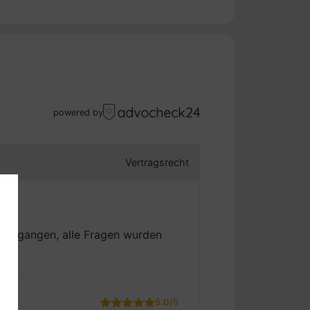
powered by
Vertragsrecht
ingegangen, alle Fragen wurden
g
5.0/5