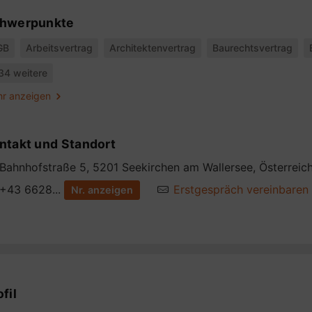
hwerpunkte
GB
Arbeitsvertrag
Architektenvertrag
Baurechtsvertrag
34 weitere
r anzeigen
ntakt und Standort
Bahnhofstraße 5, 5201 Seekirchen am Wallersee, Österreic
+43 6628...
Erstgespräch vereinbaren
Nr. anzeigen
fil