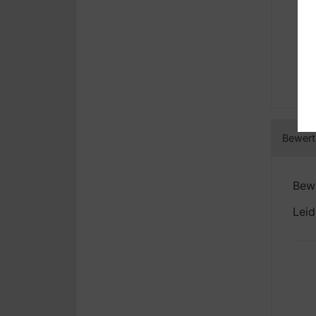
Bewertu
Bewe
Leid