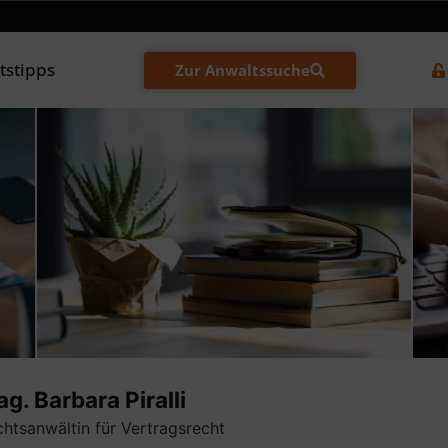
tstipps
Zur Anwaltssuche
g. Barbara Piralli
htsanwältin für Vertragsrecht