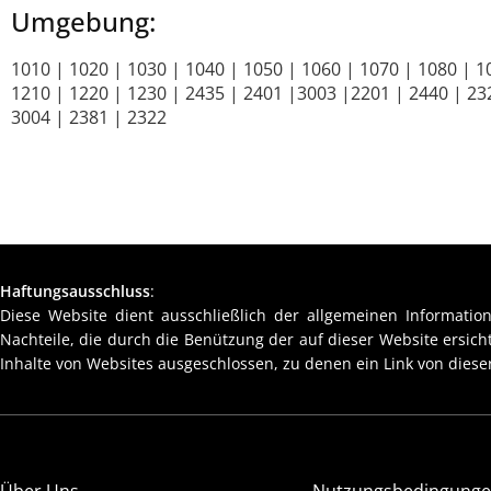
Umgebung:
1010 | 1020 | 1030 | 1040 | 1050 | 1060 | 1070 | 1080 | 1
1210 | 1220 | 1230 | 2435 | 2401 |3003 |2201 | 2440 | 232
3004 | 2381 | 2322
Haftungsausschluss
:
Diese Website dient ausschließlich der allgemeinen Information
Nachteile, die durch die Benützung der auf dieser Website ersic
Inhalte von Websites ausgeschlossen, zu denen ein Link von dieser