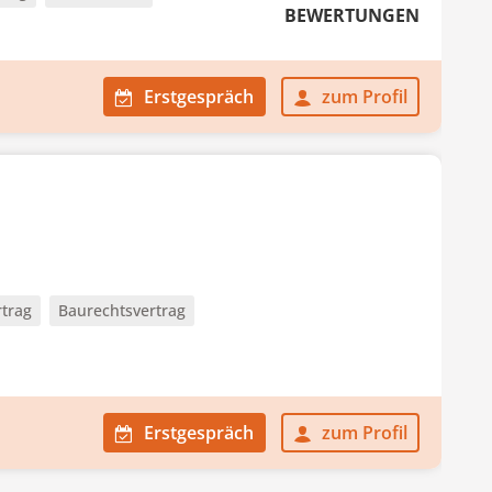
BEWERTUNGEN
Erstgespräch
zum Profil
rtrag
Baurechtsvertrag
Erstgespräch
zum Profil