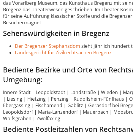
das Vorarlberg Museum, das Kunsthaus Bregenz mit seine
Bregenz das Theaterwesen geschrieben. Im Theater Kosmo
für seine Aufführung klassischer Stoffe und die Bregenzer
Besuchermagnet.
Sehenswürdigkeiten in Bregenz
Der Bregenzer Stephansdom
zieht jährlich hundert
Landesgericht für Zivilrechtsachen Bregenz
Bediente Bezirke und Orte von Rechts
Umgebung:
Innere Stadt | Leopoldstadt | Landstraße | Wieden | Marg
| Liesing | Hietzing | Penzing | Rudolfsheim-Fünfhaus | O
Ebergassing | Fischamend | Gablitz | Gerasdorf bei Breg
Leopoldsdorf | Maria-Lanzendorf | Mauerbach | Moosbru
Wolfsgraben | Zwölfaxing
Bediente Postleitzahlen von Rechtsanw