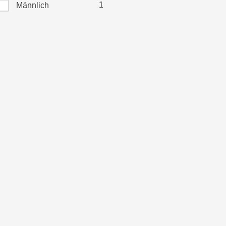
1
Männlich