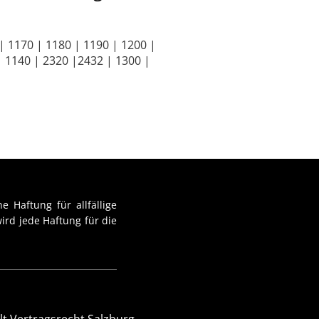
| 1170 | 1180 | 1190 | 1200 |
| 1140 | 2320 |2432 | 1300 |
e Haftung für allfällige
ird jede Haftung für die