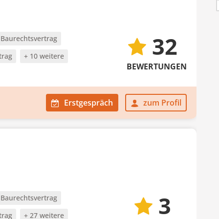
32
Baurechtsvertrag
trag
+ 10 weitere
BEWERTUNGEN
Erstgespräch
zum Profil
3
Baurechtsvertrag
trag
+ 27 weitere