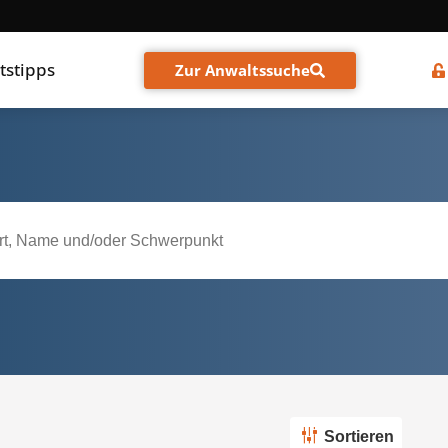
tstipps
Zur Anwaltssuche
Sortieren