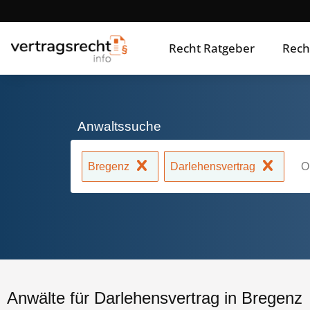
Recht Ratgeber
Rech
Anwaltssuche
Bregenz
Darlehensvertrag
Anwälte für Darlehensvertrag in Bregenz