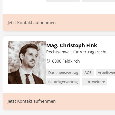
Jetzt Kontakt aufnehmen
Mag. Christoph Fink
Rechtsanwalt für Vertragsrecht
6800 Feldkirch
Darlehensvertrag
AGB
Arbeitsve
Bauträgervertrag
+ 36 weitere
Jetzt Kontakt aufnehmen