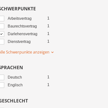
SCHWERPUNKTE
1
Arbeitsvertrag
1
Baurechtsvertrag
1
Darlehensvertrag
1
Dienstvertrag
Alle Schwerpunkte anzeigen
SPRACHEN
1
Deutsch
1
Englisch
GESCHLECHT