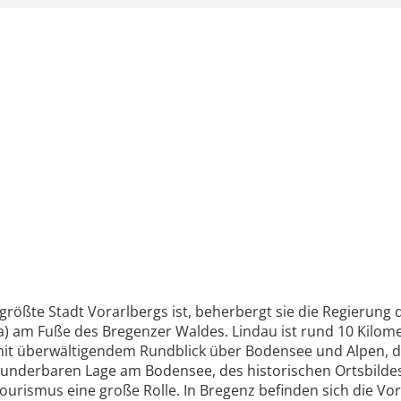
rößte Stadt Vorarlbergs ist, beherbergt sie die Regierung
ia) am Fuße des Bregenzer Waldes. Lindau ist rund 10 Kilom
it überwältigendem Rundblick über Bodensee und Alpen, des
er wunderbaren Lage am Bodensee, des historischen Ortsbil
Tourismus eine große Rolle. In Bregenz befinden sich die Vo