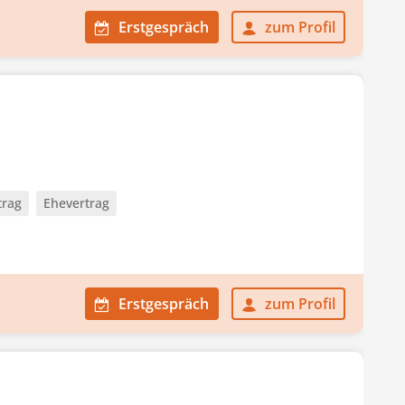
Erstgespräch
zum Profil
trag
Ehevertrag
Erstgespräch
zum Profil