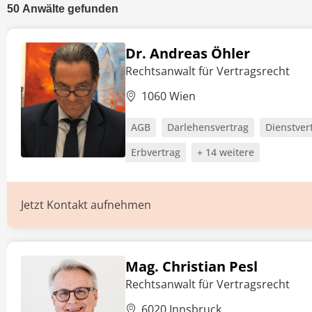
50
Anwälte
gefunden
Dr. Andreas Öhler
Rechtsanwalt für Vertragsrecht
1060 Wien
AGB
Darlehensvertrag
Dienstver
Erbvertrag
+ 14 weitere
Jetzt Kontakt aufnehmen
Mag. Christian Pesl
Rechtsanwalt für Vertragsrecht
6020 Innsbruck