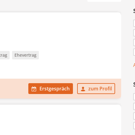
trag
Ehevertrag
Erstgespräch
zum Profil