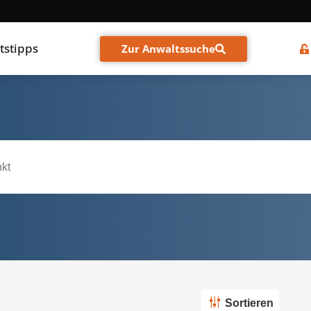
tstipps
Zur Anwaltssuche
Sortieren