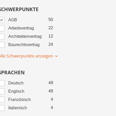
SCHWERPUNKTE
50
AGB
22
Arbeitsvertrag
12
Architektenvertrag
24
Baurechtsvertrag
Alle Schwerpunkte anzeigen
SPRACHEN
49
Deutsch
49
Englisch
4
Französisch
4
Italienisch