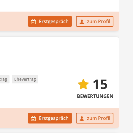
Erstgespräch
zum Profil
15
trag
Ehevertrag
BEWERTUNGEN
Erstgespräch
zum Profil