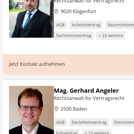
Rechtsanwalt für Vertragsrecht
9020 Klagenfurt
AGB
Arbeitsvertrag
Baurechtsver
Darlehensvertrag
+ 23 weitere
Jetzt Kontakt aufnehmen
Mag. Gerhard Angeler
Rechtsanwalt für Vertragsrecht
2500 Baden
AGB
Darlehensvertrag
Dienstver
Erbvertrag
+ 12 weitere