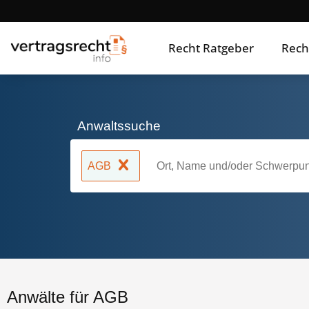
Recht Ratgeber
Rech
Anwaltssuche
AGB
Anwälte für AGB