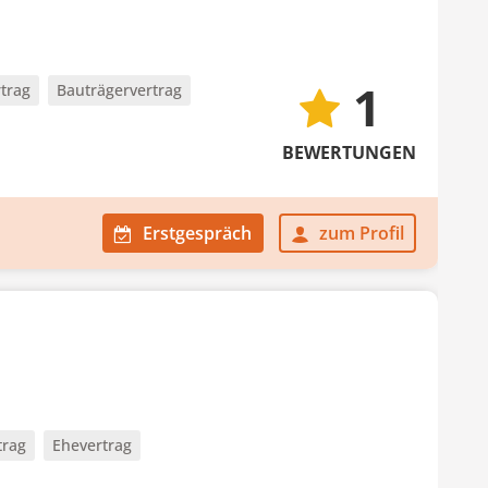
1
trag
Bauträgervertrag
BEWERTUNGEN
Erstgespräch
zum Profil
trag
Ehevertrag