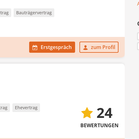
trag
Bauträgervertrag
Erstgespräch
zum Profil
24
trag
Ehevertrag
BEWERTUNGEN