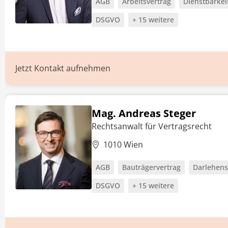
AGB
Arbeitsvertrag
Dienstbarkei
DSGVO
+ 15 weitere
Jetzt Kontakt aufnehmen
Mag. Andreas Steger
Rechtsanwalt für Vertragsrecht
1010 Wien
AGB
Bauträgervertrag
Darlehens
DSGVO
+ 15 weitere