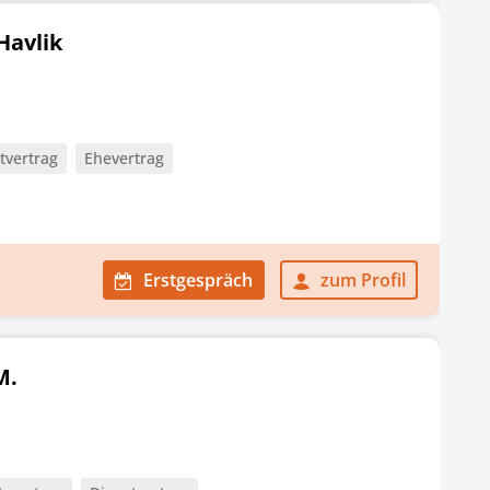
Havlik
tvertrag
Ehevertrag
Erstgespräch
zum Profil
M.