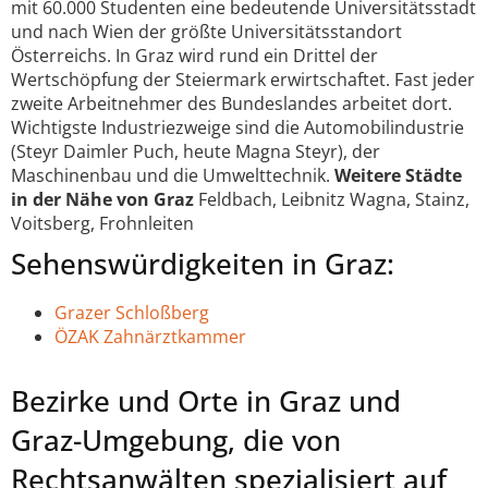
mit 60.000 Studenten eine bedeutende Universitätsstadt
und nach Wien der größte Universitätsstandort
Österreichs. In Graz wird rund ein Drittel der
Wertschöpfung der Steiermark erwirtschaftet. Fast jeder
zweite Arbeitnehmer des Bundeslandes arbeitet dort.
Wichtigste Industriezweige sind die Automobilindustrie
(Steyr Daimler Puch, heute Magna Steyr), der
Maschinenbau und die Umwelttechnik.
Weitere Städte
in der Nähe von Graz
Feldbach, Leibnitz Wagna, Stainz,
Voitsberg, Frohnleiten
Sehenswürdigkeiten in Graz:
Grazer Schloßberg
ÖZAK Zahnärztkammer
Bezirke und Orte in Graz und
Graz-Umgebung, die von
Rechtsanwälten spezialisiert auf