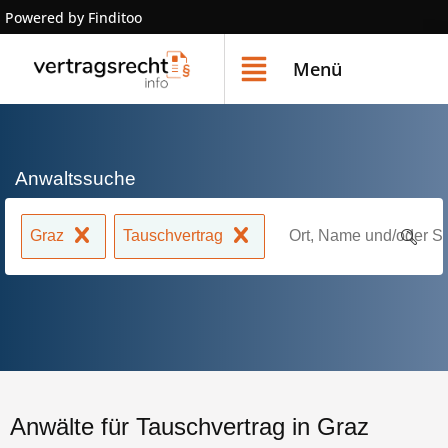
Powered by Finditoo
Menü
Anwaltssuche
Graz
Tauschvertrag
Anwälte für Tauschvertrag in Graz