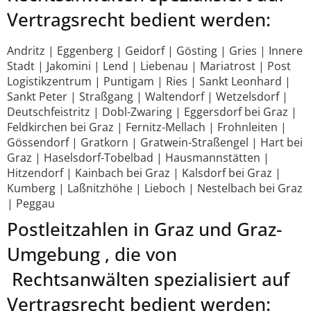
Vertragsrecht bedient werden:
Andritz | Eggenberg | Geidorf | Gösting | Gries | Innere
Stadt | Jakomini | Lend | Liebenau | Mariatrost | Post
Logistikzentrum | Puntigam | Ries | Sankt Leonhard |
Sankt Peter | Straßgang | Waltendorf | Wetzelsdorf |
Deutschfeistritz | Dobl-Zwaring | Eggersdorf bei Graz |
Feldkirchen bei Graz | Fernitz-Mellach | Frohnleiten |
Gössendorf | Gratkorn | Gratwein-Straßengel | Hart bei
Graz | Haselsdorf-Tobelbad | Hausmannstätten |
Hitzendorf | Kainbach bei Graz | Kalsdorf bei Graz |
Kumberg | Laßnitzhöhe | Lieboch | Nestelbach bei Graz
| Peggau
Postleitzahlen in Graz und Graz-
Umgebung , die von
Rechtsanwälten spezialisiert auf
Vertragsrecht bedient werden: