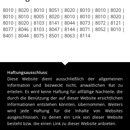
8010 | 8020 | 8010 | 8051 | 8020 | 8010 | 8010 | 8020 |
8010 | 8010 | 8005 | 8020 | 8010 | 8010 | 8010 | 8020 |
8010 | 8020 | 8103 | 8141 | 8044 | 8073 | 8072 | 8121 |
8077 | 8046 | 8103 | 8047 | 8144 | 8071 | 8052 | 8010 |
8401 | 8044 | 8075 | 8501 | 8063 | 8114
Haftungsausschluss
:
Diese Website dient ausschließlich der allgemeinen
Information und bezweckt nicht, anwaltlichen Rat zu
erteilen. Es wird keine Haftung für allfällige Nachteile, die
durch die Benützung der auf dieser Website ersichtlichen
Informationen entstehen könnten, übernommen. Weiters
wird jede Haftung für die Inhalte von Websites
ausgeschlossen, zu denen ein Link von dieser Website
besteht bzw. die einen Link zu dieser Website anbieten.