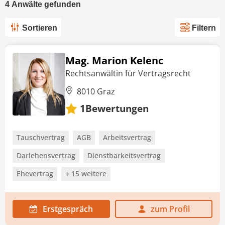
4
Anwälte
gefunden
Sortieren
Filtern
Mag. Marion Kelenc
Rechtsanwältin für Vertragsrecht
8010 Graz
Bewertungen
1
Tauschvertrag
AGB
Arbeitsvertrag
Darlehensvertrag
Dienstbarkeitsvertrag
Ehevertrag
+ 15 weitere
Erstgespräch
zum Profil