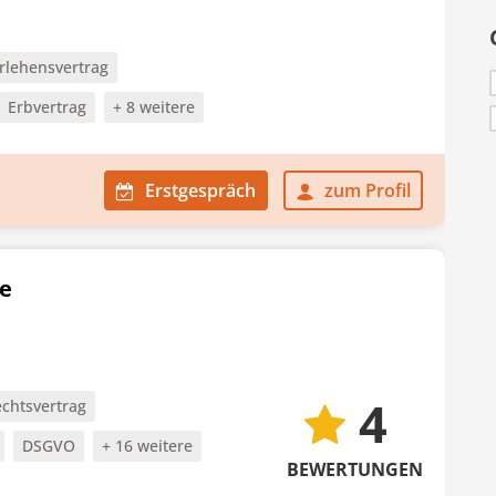
rlehensvertrag
Erbvertrag
+ 8 weitere
Erstgespräch
zum Profil
e
4
chtsvertrag
DSGVO
+ 16 weitere
BEWERTUNGEN