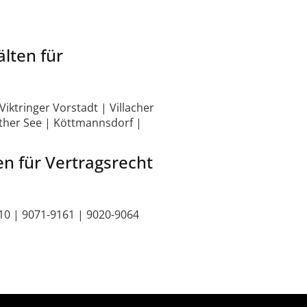
lten für
Viktringer Vorstadt | Villacher
rther See | Köttmannsdorf |
n für Vertragsrecht
210 | 9071-9161 | 9020-9064