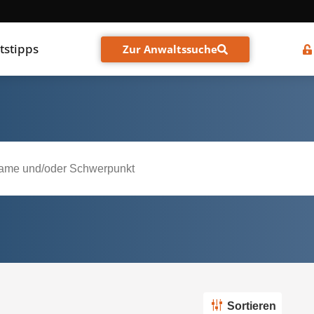
tstipps
Zur Anwaltssuche
Sortieren