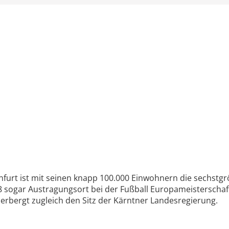
rt ist mit seinen knapp 100.000 Einwohnern die sechstgrö
 sogar Austragungsort bei der Fußball Europameisterschaft 
rbergt zugleich den Sitz der Kärntner Landesregierung.