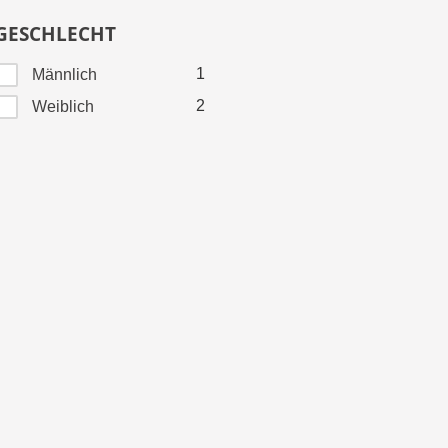
GESCHLECHT
1
Männlich
2
Weiblich