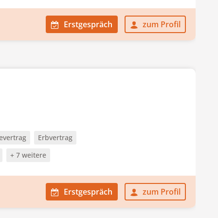
Erstgespräch
zum Profil
evertrag
Erbvertrag
+ 7 weitere
Erstgespräch
zum Profil