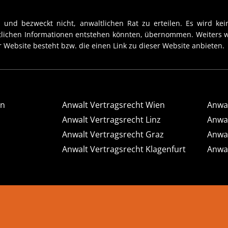
 und bezweckt nicht, anwaltlichen Rat zu erteilen. Es wird kein
htlichen Informationen entstehen könnten, übernommen. Weiters w
 Website besteht bzw. die einen Link zu dieser Website anbieten.
en
Anwalt Vertragsrecht Wien
Anwal
Anwalt Vertragsrecht Linz
Anwal
Anwalt Vertragsrecht Graz
Anwal
Anwalt Vertragsrecht Klagenfurt
Anwal