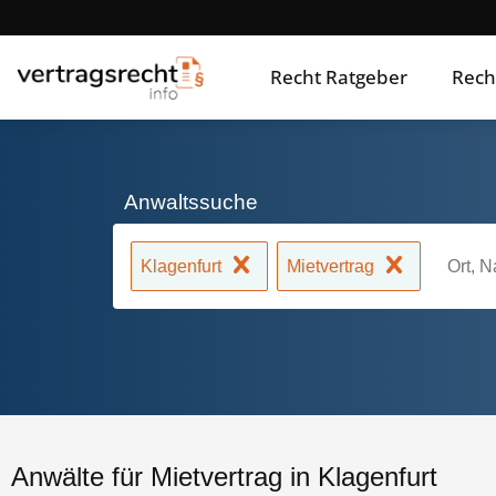
Recht Ratgeber
Rech
Anwaltssuche
Klagenfurt
Mietvertrag
Anwälte für Mietvertrag in Klagenfurt