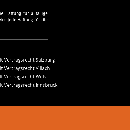
e Haftung für allfällige
ird jede Haftung für die
t Vertragsrecht Salzburg
t Vertragsrecht Villach
t Vertragsrecht Wels
t Vertragsrecht Innsbruck