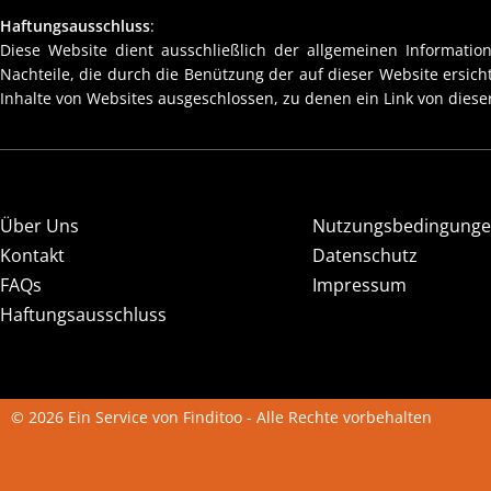
Haftungsausschluss
:
Diese Website dient ausschließlich der allgemeinen Information
Nachteile, die durch die Benützung der auf dieser Website ersic
Inhalte von Websites ausgeschlossen, zu denen ein Link von dieser
Über Uns
Nutzungsbedingung
Kontakt
Datenschutz
FAQs
Impressum
Haftungsausschluss
© 2026 Ein Service von Finditoo - Alle Rechte vorbehalten