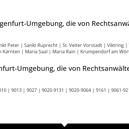
lagenfurt-Umgebung, die von Rechtsanwä
t Peter | Sankt Ruprecht | St. Veiter Vorstadt | Viktring | 
 in Kärnten | Maria Saal | Maria Rain | Krumpendorf am Wö
enfurt-Umgebung, die von Rechtsanwälte
9010 | 9013 | 9027 | 9020-9131 | 9020-9064 | 9161 | 9061-9