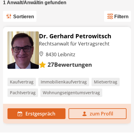
1
Anwalt/Anwältin
gefunden
Sortieren
Filtern
Dr. Gerhard Petrowitsch
Rechtsanwalt für Vertragsrecht
8430 Leibnitz
Bewertungen
27
Kaufvertrag
Immobilienkaufvertrag
Mietvertrag
Pachtvertrag
Wohnungseigentumsvertrag
Erstgespräch
zum Profil