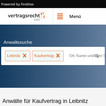
Powered by Finditoo
Menü
Anwaltssuche
Leibnitz
Kaufvertrag
Anwälte für Kaufvertrag in Leibnitz