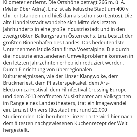
Kilometer entfernt. Die Ortshöhe beträgt 266 m. ü. A.
(Meter über Adria). Linz ist als keltische Stadt um 400 v.
Chr. entstanden und hieß damals schon so (Lentos). Die
alte Handelsstadt wandelte sich Mitte des letzten
Jahrhunderts in eine große Industriestadt und in den
zweitgrößten Ballungsraum Österreichs. Linz besitzt den
größten Binnenhafen des Landes. Das bedeutendste
Unternehmen ist die Stahlfirma Voestalpine. Die durch
die Industrie entstandenen Umweltprobleme konnten in
den letzten Jahrzehnten erheblich reduziert werden.
Durch Einrichtung von überregionalen
Kulturereignissen, wie der Linzer Klangwolke, dem
Brucknerfest, dem Pflasterspektakel, dem Ars-
Electronica-Festival, dem Filmfestival Crossing Europe
und dem 2013 eröffneten Musiktheater am Volksgarten
im Range eines Landestheaters, trat ein Imagewandel
ein. Linz ist Universitätsstadt mit rund 22.000
Studierenden. Die berühmte Linzer Torte wird hier nach
dem ältesten nachgewiesenen Kuchenrezept der Welt
hergestellt.