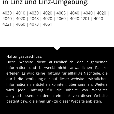
in Linz und Linz-Umgebung:
4030 | 4010 | 4030 | 4020 | 4005 | 4040 | 4040 | 4020 |
4040 | 4020 | 4048 | 4020 | 4060 | 4040-4201 | 4040 |
4221 | 4060 | 4073 | 4061
Haftungsausschluss
:
Diese Website dient ausschließlich der allgemeinen
Information und bezweckt nicht, anwaltlichen Rat zu
erteilen. Es wird keine Haftung für allfällige Nachteile, die
durch die Benützung der auf dieser Website ersichtlichen
Informationen entstehen könnten, übernommen. Weiters
wird jede Haftung für die Inhalte von Websites
ausgeschlossen, zu denen ein Link von dieser Website
besteht bzw. die einen Link zu dieser Website anbieten.