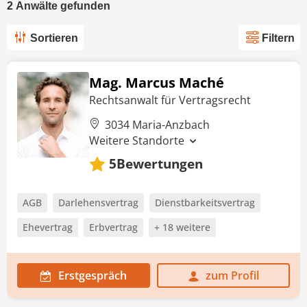
2
Anwälte
gefunden
Sortieren
Filtern
Mag. Marcus Maché
Rechtsanwalt für Vertragsrecht
3034 Maria-Anzbach
Weitere Standorte
Bewertungen
5
AGB
Darlehensvertrag
Dienstbarkeitsvertrag
Ehevertrag
Erbvertrag
+ 18 weitere
Erstgespräch
zum Profil