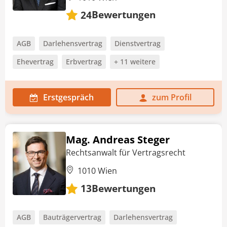
Bewertungen
24
AGB
Darlehensvertrag
Dienstvertrag
Ehevertrag
Erbvertrag
+ 11 weitere
Erstgespräch
zum Profil
Mag. Andreas Steger
Rechtsanwalt für Vertragsrecht
1010 Wien
Bewertungen
13
AGB
Bauträgervertrag
Darlehensvertrag