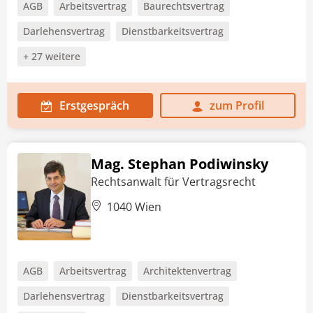
AGB
Arbeitsvertrag
Baurechtsvertrag
Darlehensvertrag
Dienstbarkeitsvertrag
+ 27 weitere
Erstgespräch
zum Profil
Mag. Stephan Podiwinsky
Rechtsanwalt für Vertragsrecht
1040 Wien
AGB
Arbeitsvertrag
Architektenvertrag
Darlehensvertrag
Dienstbarkeitsvertrag