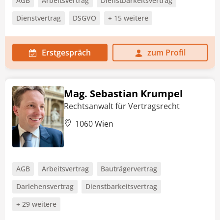
AGB
Arbeitsvertrag
Dienstbarkeitsvertrag
Dienstvertrag
DSGVO
+ 15 weitere
Erstgespräch
zum Profil
Mag. Sebastian Krumpel
Rechtsanwalt für Vertragsrecht
1060 Wien
AGB
Arbeitsvertrag
Bauträgervertrag
Darlehensvertrag
Dienstbarkeitsvertrag
+ 29 weitere