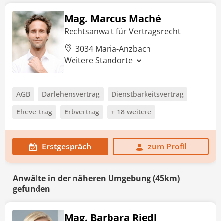
Mag. Marcus Maché
Rechtsanwalt für Vertragsrecht
3034 Maria-Anzbach
Weitere Standorte
AGB
Darlehensvertrag
Dienstbarkeitsvertrag
Ehevertrag
Erbvertrag
+ 18 weitere
Erstgespräch
zum Profil
Anwälte in der näheren Umgebung (45km)
gefunden
Mag. Barbara Riedl