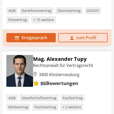
AGB
Darlehensvertrag
Dienstvertrag
DSGVO
Ehevertrag
+ 15 weitere
Erstgespräch
zum Profil
Mag. Alexander Tupy
Rechtsanwalt für Vertragsrecht
3400 Klosterneuburg
Bewertungen
86
AGB
Gesellschaftsvertrag
Kaufvertrag
Mietvertrag
Pachtvertrag
+ 2 weitere